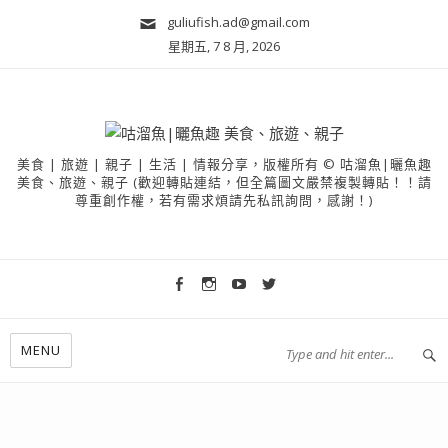
guliufish.ad@gmail.com
星期五, 7 8 月, 2026
美食 | 旅遊 | 親子 | 生活 | 情報分享，版權所有 © 咕溜魚|曬魚趣
美食、旅遊、親子 (歡迎轉貼連結，但全篇圖文嚴禁複製轉貼！！請
尊重創作權，若有需求煩請先私訊詢問，感謝！)
MENU