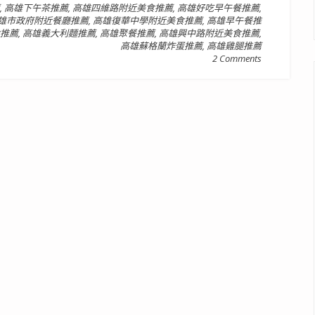
,
高雄下午茶推薦
,
高雄四維路附近美食推薦
,
高雄好吃早午餐推薦
,
雄市政府附近餐廳推薦
,
高雄復華中學附近美食推薦
,
高雄早午餐推
推薦
,
高雄義大利麵推薦
,
高雄聚餐推薦
,
高雄興中路附近美食推薦
,
高雄蘇格蘭炸蛋推薦
,
高雄雞腿推薦
2 Comments