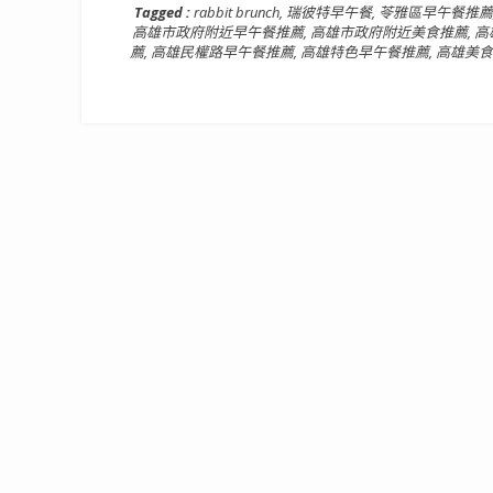
Tagged :
rabbit brunch
,
瑞彼特早午餐
,
苓雅區早午餐推薦
高雄市政府附近早午餐推薦
,
高雄市政府附近美食推薦
,
高
薦
,
高雄民權路早午餐推薦
,
高雄特色早午餐推薦
,
高雄美食