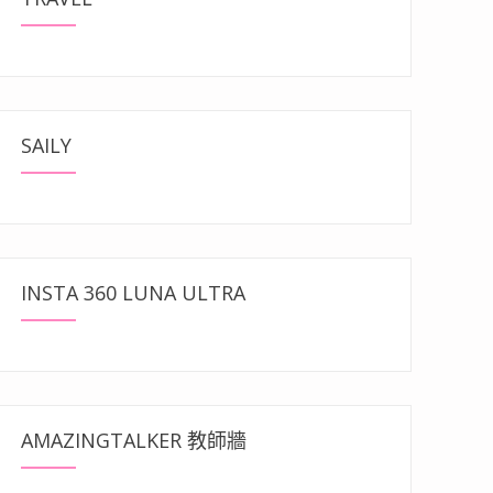
SAILY
INSTA 360 LUNA ULTRA
AMAZINGTALKER 教師牆