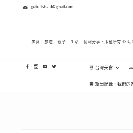
guliufish.ad@gmail.com
美食 | 旅遊 | 親子 | 生活 | 情報分享，版權所
🍜 台灣美食

🏢 新屋紀錄．我們的