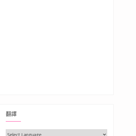
翻譯
在地食材變身成美味料理的特色店”