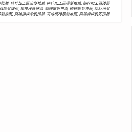
髮推薦
,
楠梓加工區染髮推薦
,
楠梓加工區燙髮推薦
,
楠梓加工區護髮
路護髮推薦
,
楠梓沙龍推薦
,
楠梓燙髮推薦
,
楠梓理髮推薦
,
絲馭洸髮
剪髮推薦
,
高雄楠梓染髮推薦
,
高雄楠梓護髮推薦
,
高雄楠梓髮廊推薦