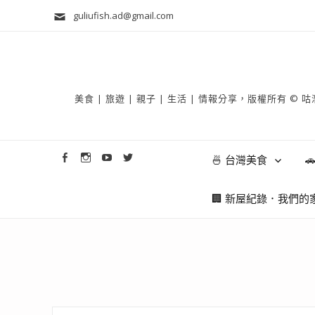
guliufish.ad@gmail.com
美食 | 旅遊 | 親子 | 生活 | 情報分享，版權所
🍜 台灣美食

🏢 新屋紀錄．我們的