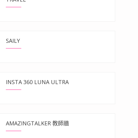
SAILY
INSTA 360 LUNA ULTRA
AMAZINGTALKER 教師牆