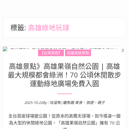
標籤:
高雄綠地玩球
【台灣旅遊】
高雄旅遊景點
高雄景點》高雄果嶺自然公園 | 高雄
最大規模都會綠洲！70 公頃休閒散步
運動綠地廣場免費入園
2025-10-22
By :
咕溜魚|曬魚趣 美食、旅遊、親子
Posted on
全台首座球場變公園！從原本的高爾夫球場，如今搖身一變
為大型的休閒綠地公園，「高雄果嶺自然公園」擁有 70 公