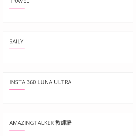
TRAVEL
SAILY
INSTA 360 LUNA ULTRA
AMAZINGTALKER 教師牆