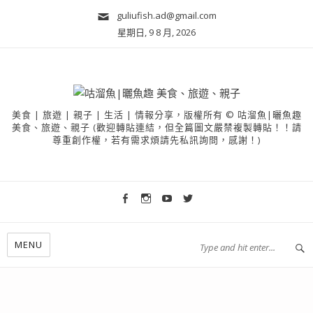
guliufish.ad@gmail.com
星期日, 9 8 月, 2026
美食 | 旅遊 | 親子 | 生活 | 情報分享，版權所有 © 咕溜魚|曬魚趣
美食、旅遊、親子 (歡迎轉貼連結，但全篇圖文嚴禁複製轉貼！！請
尊重創作權，若有需求煩請先私訊詢問，感謝！)
MENU