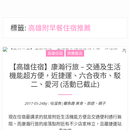
標籤:
高雄附早餐住宿推薦
高雄住宿
商務飯店
【高雄住宿】康瀚行旅 – 交通及生活
機能超方便，近捷運、六合夜市、駁
二、愛河 (活動已截止)
2017-05-24
By :
咕溜魚|曬魚趣 美食、旅遊、親子
Posted on
現在住宿最講求的就是附近生活機能方便且交通便利通行無
阻，而康瀚行旅的座落點附近有不少店家林立，且離捷運站