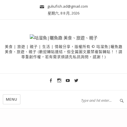
guliufish.ad@gmail.com
星期六, 8 8 月, 2026
美食 | 旅遊 | 親子 | 生活 | 情報分享，版權所有 © 咕溜魚|曬魚趣
美食、旅遊、親子 (歡迎轉貼連結，但全篇圖文嚴禁複製轉貼！！請
尊重創作權，若有需求煩請先私訊詢問，感謝！)
MENU