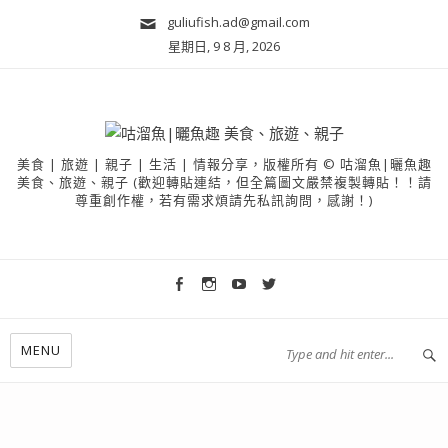
guliufish.ad@gmail.com
星期日, 9 8 月, 2026
美食 | 旅遊 | 親子 | 生活 | 情報分享，版權所有 © 咕溜魚|曬魚趣
美食、旅遊、親子 (歡迎轉貼連結，但全篇圖文嚴禁複製轉貼！！請
尊重創作權，若有需求煩請先私訊詢問，感謝！)
MENU