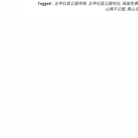
Tagged :
五甲社區公園停車
,
五甲社區公園地址
,
高雄免費
山親子公園
,
鳳山