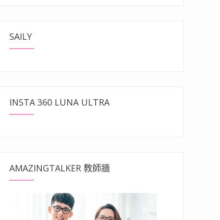
SAILY
INSTA 360 LUNA ULTRA
AMAZINGTALKER 教師牆