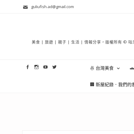
guliufish.ad@gmail.com
美食 | 旅遊 | 親子 | 生活 | 情報分享，版權所
🍜 台灣美食

🏢 新屋紀錄．我們的