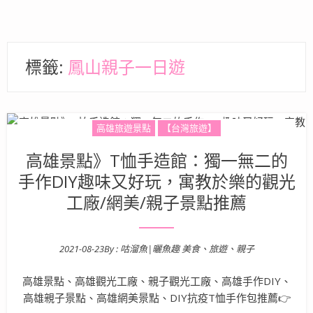
標籤:
鳳山親子一日遊
高雄旅遊景點
【台灣旅遊】
高雄景點》T恤手造館：獨一無二的
手作DIY趣味又好玩，寓教於樂的觀光
工廠/網美/親子景點推薦
2021-08-23
By :
咕溜魚|曬魚趣 美食、旅遊、親子
Posted on
高雄景點、高雄觀光工廠、親子觀光工廠、高雄手作DIY、
高雄親子景點、高雄網美景點、DIY抗疫T恤手作包推薦👉