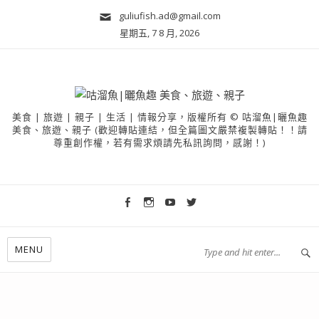
guliufish.ad@gmail.com
星期五, 7 8 月, 2026
美食 | 旅遊 | 親子 | 生活 | 情報分享，版權所有 © 咕溜魚|曬魚趣
美食、旅遊、親子 (歡迎轉貼連結，但全篇圖文嚴禁複製轉貼！！請
尊重創作權，若有需求煩請先私訊詢問，感謝！)
MENU