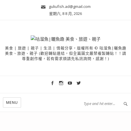
guliufish.ad@gmail.com
星期六, 8 8 月, 2026
美食 | 旅遊 | 親子 | 生活 | 情報分享，版權所有 © 咕溜魚|曬魚趣
美食、旅遊、親子 (歡迎轉貼連結，但全篇圖文嚴禁複製轉貼！！請
尊重創作權，若有需求煩請先私訊詢問，感謝！)
MENU