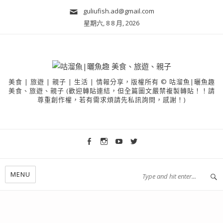
guliufish.ad@gmail.com
星期六, 8 8 月, 2026
美食 | 旅遊 | 親子 | 生活 | 情報分享，版權所有 © 咕溜魚|曬魚趣
美食、旅遊、親子 (歡迎轉貼連結，但全篇圖文嚴禁複製轉貼！！請
尊重創作權，若有需求煩請先私訊詢問，感謝！)
MENU