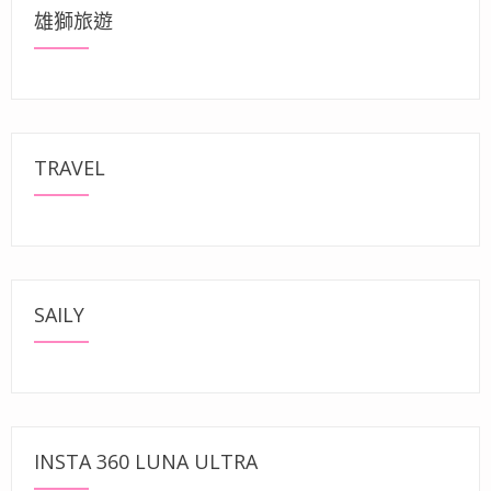
雄獅旅遊
TRAVEL
SAILY
INSTA 360 LUNA ULTRA