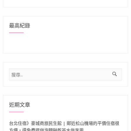
最高紀錄
搜
尋
關
鍵
字:
近期文章
台北住宿》豪城商旅民生館 | 鄰近松山機場的平價住宿很
方便，還免費提供泡麵餅乾茶水供享用