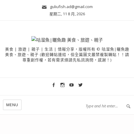
guliufish.ad@gmail.com
星期二, 11 8 月, 2026
美食 | 旅遊 | 親子 | 生活 | 情報分享，版權所有 © 咕溜魚|曬魚趣
美食、旅遊、親子 (歡迎轉貼連結，但全篇圖文嚴禁複製轉貼！！請
尊重創作權，若有需求煩請先私訊詢問，感謝！)
MENU