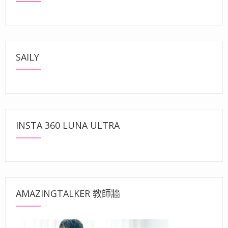
SAILY
INSTA 360 LUNA ULTRA
AMAZINGTALKER 教師牆