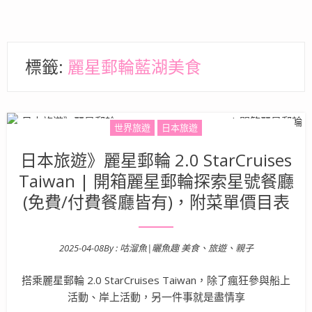
標籤:
麗星郵輪藍湖美食
世界旅遊
日本旅遊
日本旅遊》麗星郵輪 2.0 StarCruises
Taiwan | 開箱麗星郵輪探索星號餐廳
(免費/付費餐廳皆有)，附菜單價目表
2025-04-08
By :
咕溜魚|曬魚趣 美食、旅遊、親子
Posted on
搭乘麗星郵輪 2.0 StarCruises Taiwan，除了瘋狂參與船上
活動、岸上活動，另一件事就是盡情享