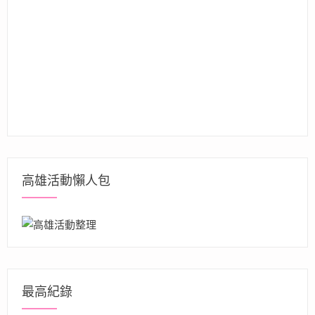
高雄活動懶人包
最高紀錄