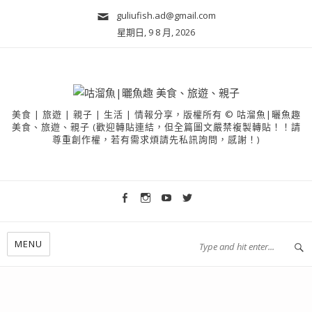
guliufish.ad@gmail.com
星期日, 9 8 月, 2026
美食 | 旅遊 | 親子 | 生活 | 情報分享，版權所有 © 咕溜魚|曬魚趣
美食、旅遊、親子 (歡迎轉貼連結，但全篇圖文嚴禁複製轉貼！！請
尊重創作權，若有需求煩請先私訊詢問，感謝！)
MENU