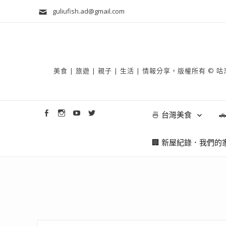
guliufish.ad@gmail.com
美食 | 旅遊 | 親子 | 生活 | 情報分享，版權所
🍜 台灣美食

🏢 新屋紀錄．我們的