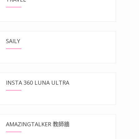
SAILY
INSTA 360 LUNA ULTRA
AMAZINGTALKER 教師牆