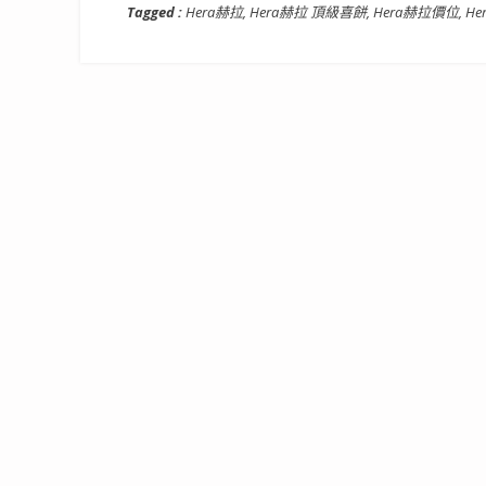
Tagged :
Hera赫拉
,
Hera赫拉 頂級喜餅
,
Hera赫拉價位
,
H