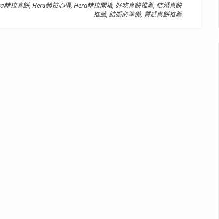
era赫拉喜餅
,
Hera赫拉心得
,
Hera赫拉開箱
,
好吃喜餅推薦
,
結婚喜餅
推薦
,
結婚必準備
,
質感喜餅推薦