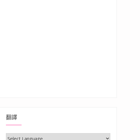
翻譯
有質感的法式手工餅乾”