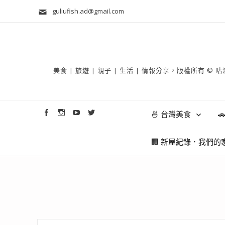
guliufish.ad@gmail.com
美食 | 旅遊 | 親子 | 生活 | 情報分享，版權所
🍜 台灣美食

🏢 新屋紀錄．我們的