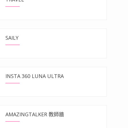
SAILY
INSTA 360 LUNA ULTRA
AMAZINGTALKER 教師牆