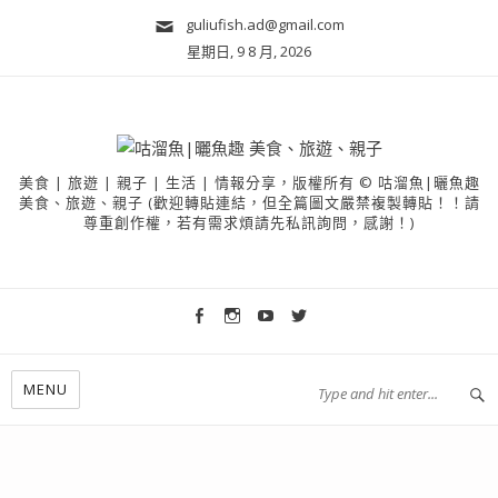
guliufish.ad@gmail.com
星期日, 9 8 月, 2026
美食 | 旅遊 | 親子 | 生活 | 情報分享，版權所有 © 咕溜魚|曬魚趣
美食、旅遊、親子 (歡迎轉貼連結，但全篇圖文嚴禁複製轉貼！！請
尊重創作權，若有需求煩請先私訊詢問，感謝！)
MENU