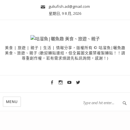
guliufish.ad@gmail.com
星期日, 9 8 月, 2026
美食 | 旅遊 | 親子 | 生活 | 情報分享，版權所有 © 咕溜魚|曬魚趣
美食、旅遊、親子 (歡迎轉貼連結，但全篇圖文嚴禁複製轉貼！！請
尊重創作權，若有需求煩請先私訊詢問，感謝！)
MENU