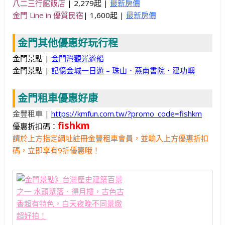
八二三行館飯店
| 2,279起 |
最新房價
金門 Line in 優質民宿
| 1,600起 |
最新房價
金門其他優惠好玩行程
金門景點 |
金門灣觀光遊船
金門景點 |
記憶金城一日遊 – 珠山．燕南書院．建功嶼
金門租車優惠好康
金豐租車 |
https://kmfun.com.tw/?promo_code=fishkm
fishkm
優惠折扣碼：
請於上方指定網址註冊金豐租車會員，並輸入上方優惠折扣
碼，立即享有9折優惠哦！