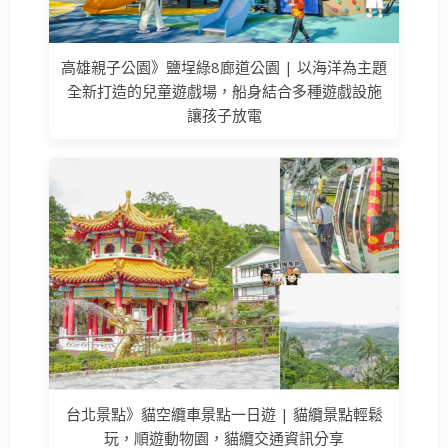
高雄親子公園》鹽埕綠8廊道公園 | 以海洋為主題
全新打造的兒童遊戲場，船身結合多種遊戲設施
讓孩子放電
台北景點》貓空纜車景點一日遊 | 貓纜景點輕鬆
玩，順遊動物園，貓纜交通資訊分享