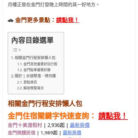
月樓正是在金門打發晚上時間的其一好地方。
🚗
金門更多景點：
請點我！
內容目錄選單
相關金門行程安排懶人包
金門其他優惠好玩行程
金門租車優惠好康
關於 | 水頭聚落．得月樓
景點資訊
解說導覽場次
相關金門行程安排懶人包
金門住宿關鍵字快速查詢：
請點我！
金門十美渡假村
|
2,936起 |
最新房價
金門微醺民宿
| 1,989起 |
最新房價