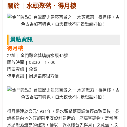
關於 | 水頭聚落．得月樓
景點資訊
得月樓
地址 | 金門縣金城鎮前水頭45號
開放時間 | 08:30 – 17:00
門票資訊 | 免費
停車資訊 | 周邊臨停很方便
得月樓建於公元1931年，是水頭聚落黃輝煌經商致富後，委
請福建內地的匠師陳南安設計建造的一座高聳建物，是當時
水頭聚落最高的建築，便以「近水樓台先得月」之意涵，取