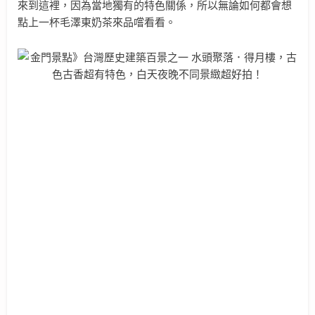
來到這裡，因為當地獨有的特色關係，所以無論如何都會想
點上一杯毛澤東奶茶來品嚐看看。