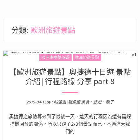
分類:
歐洲旅遊景點
歐洲奧捷德旅遊
歐洲旅遊景點
【歐洲旅遊景點】奧捷德十日遊 景點
介紹|行程路線 分享 part 8
2019-04-15
By :
咕溜魚|曬魚趣 美食、旅遊、親子
Posted on
奧捷德之旅總算來到了最後一天，這天的行程因為還有需趕
搭機回台的關係，所以只跑了2-3個景點而己，不過這天我
們的