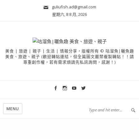
guliufish.ad@gmail.com
星期六, 8 8 月, 2026
美食 | 旅遊 | 親子 | 生活 | 情報分享，版權所有 © 咕溜魚|曬魚趣
美食、旅遊、親子 (歡迎轉貼連結，但全篇圖文嚴禁複製轉貼！！請
尊重創作權，若有需求煩請先私訊詢問，感謝！)
MENU