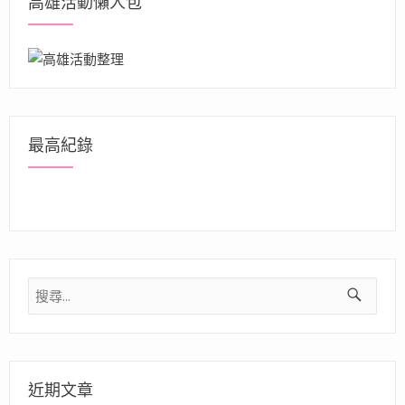
高雄活動懶人包
最高紀錄
搜
尋
關
鍵
字:
近期文章