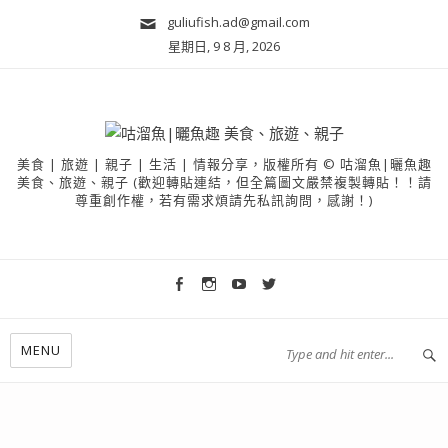
guliufish.ad@gmail.com
星期日, 9 8 月, 2026
美食 | 旅遊 | 親子 | 生活 | 情報分享，版權所有 © 咕溜魚|曬魚趣
美食、旅遊、親子 (歡迎轉貼連結，但全篇圖文嚴禁複製轉貼！！請
尊重創作權，若有需求煩請先私訊詢問，感謝！)
MENU