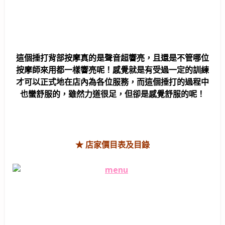
這個捶打背部按摩真的是聲音超響亮，且還是不管哪位
按摩師來用都一樣響亮呢！感覺就是有受過一定的訓練
才可以正式地在店內為各位服務，而這個捶打的過程中
也蠻舒服的，雖然力道很足，但卻是感覺舒服的呢！
★ 店家價目表及目錄