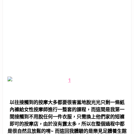
以往接觸到的按摩大多都要很害羞地脫光光只剩一條紙
內褲給女性按摩師進行一整套的課程，而這間是我第一
間接觸到不用脫任何一件衣服，只需換上他們家的短褲
即可的按摩店，由於沒有露太多，所以在整個過程中都
是很自然且放鬆的唷~ 而這回我體驗的是樂見足體養生館