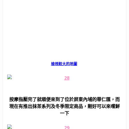
檢視較大的地圖
按摩指壓完了就順便來到了位於屏東內埔的華仁匯，而
現在有推出抹茶系列及冬季限定商品，剛好可以來嚐鮮
一下