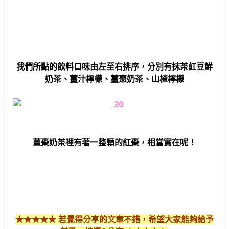
我們所點的飲料口味由左至右排序，分別有抹茶紅豆鮮
奶茶、薑汁檸檬、薑棗奶茶、山楂檸檬
薑棗奶茶裡有著一整顆的紅棗，相當實在呢！
★★★★★ 若覺得分享的文章不錯，希望大家能夠給予