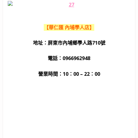
【華仁匯 內埔學人店】
地址：屏東市內埔鄉學人路710號
電話：0966962948
營業時間：10：00 – 22：00