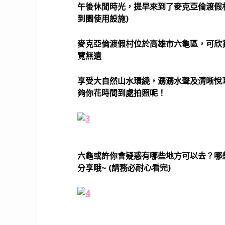
午後休閒時光，提早來到了麥克亞倫渡假村走走拍
到園使用設施)
麥克亞倫渡假村位於高雄市六龜區，
可欣
覽無遺
享受大自然山水環繞，潺潺水聲及清晰悅
夠你花時間到處拍照呢！
六龜或許你會疑惑有哪些地方可以去？哪
分享哦~ (請務必耐心看完)