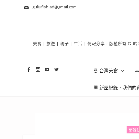
guliufish.ad@gmail.com
美食 | 旅遊 | 親子 | 生活 | 情報分享，版權所
🍜 台灣美食

🏢 新屋紀錄．我們的
高雄