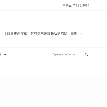
星期五, 7 8 月, 2026
複製轉貼！！請尊重創作權，若有需求煩請先私訊詢問，感謝！)
享