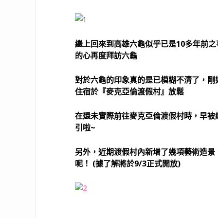
繼上回來到高雄六龜似乎已是10多年前
的心再度拜訪六龜
對於六龜的印象真的是已模糊不清了，剛
住宿於『麥克亞倫渡假村』放鬆
在還未實際前往麥克亞倫渡假村時，早被
引啦~
另外，近期渡假村內新增了幾項藝術造景
呢！ (據了解將於9/3正式開放)