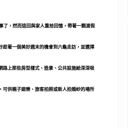
之事了，然而這回與家人重拾回憶，帶著一顆渡假
好趁著一個美好週末的機會到六龜走訪，並選擇
網路上那些房型樣式、造景、公共設施給深深吸
，可供親子遊樂、旅客拍照或新人拍婚紗的場所