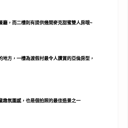
餐廳，而二樓則有提供幾間麥克甜蜜雙人房哦~
的地方，一樓為渡假村最令人讚賞的亞倫房型，
童趣氛圍感，也是個拍照的最佳造景之一