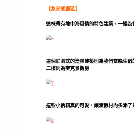
【象潮餐廳區】
這楝帶有地中海風情的特色建築，一樓為
這個莊園式的造景建築則為我們當晚住宿
二樓則為麥克景觀房
這些小信箱真的可愛，讓渡假村內多添了