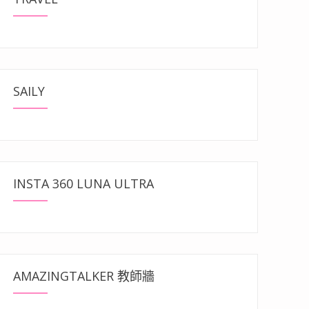
SAILY
INSTA 360 LUNA ULTRA
AMAZINGTALKER 教師牆