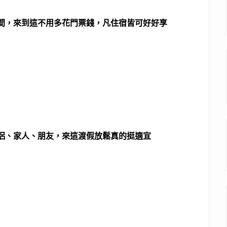
間，來到這不用多花門票錢，凡住宿皆可好好享
侶、家人、朋友，來這渡假放鬆真的挺適宜