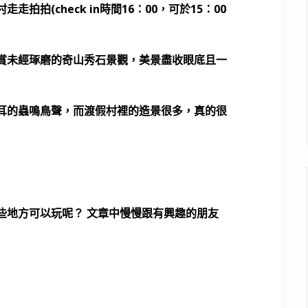
拍(check in時間16：00，可於15：00
賞未經琢磨的奇山秀石景觀，美景盡收眼底且一
耳的蟲鳴鳥聲，而渡假村裡的造景很多，真的很
些地方可以玩呢？ 文章中慢慢跟有興趣的朋友