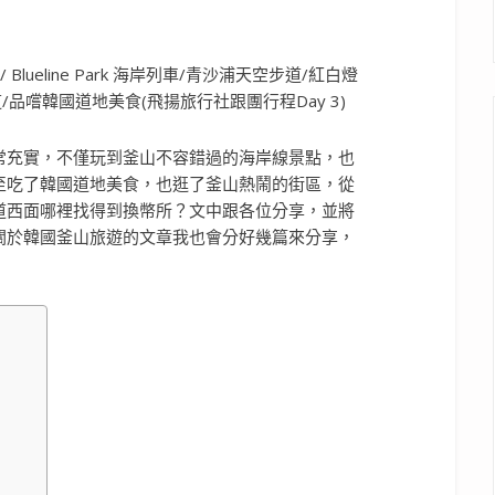
常充實，不僅玩到釜山不容錯過的海岸線景點，也
至吃了韓國道地美食，也逛了釜山熱鬧的街區，從
道西面哪裡找得到換幣所？文中跟各位分享，並將
關於韓國釜山旅遊的文章我也會分好幾篇來分享，