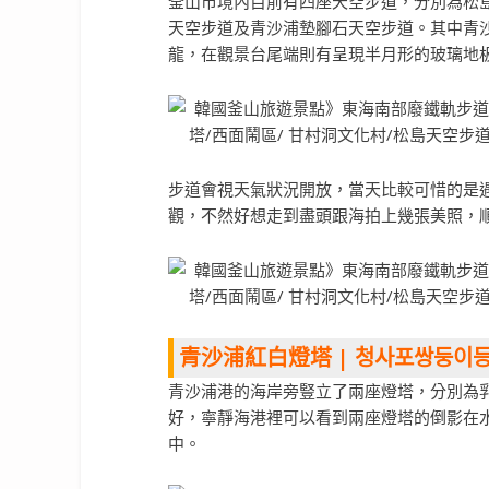
釜山市境內目前有四座天空步道，分別為松島雲
天空步道及青沙浦墊腳石天空步道。其中青
龍，在觀景台尾端則有呈現半月形的玻璃地
步道會視天氣狀況開放，當天比較可惜的是
觀，不然好想走到盡頭跟海拍上幾張美照，
青沙浦紅白燈塔 | 청사포쌍둥이
青沙浦港的海岸旁豎立了兩座燈塔，分別為
好，寧靜海港裡可以看到兩座燈塔的倒影在
中。