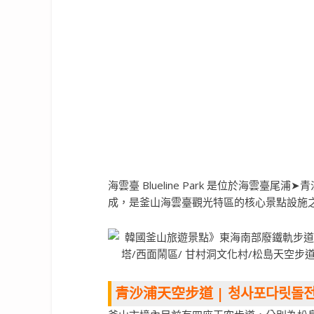
海雲臺 Blueline Park 是位於海雲臺
成，是釜山海雲臺觀光特區的核心景點設施
青沙浦天空步道 | 청사포다릿돌