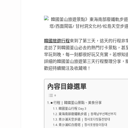
韓國旅遊行程
來到了第三天，這天的行程非
走訪了到韓國釜山必去的熱門打卡景點，甚
早玩到晚，每一刻都很好玩又充實。若想知
詳細的韓國釜山旅遊第三天行程整理分享，
歡迎持續關注及收藏唷！
內容目錄選單
■ 行程 | 韓國釜山景點、美食分享
韓國釜山行程 Day 3
東海南部廢鐵軌步道 | 동해남부선폐선부지
青沙浦天空步道 | 청사포다릿돌전망대
青沙浦紅白燈塔 | 청사포쌍둥이등대