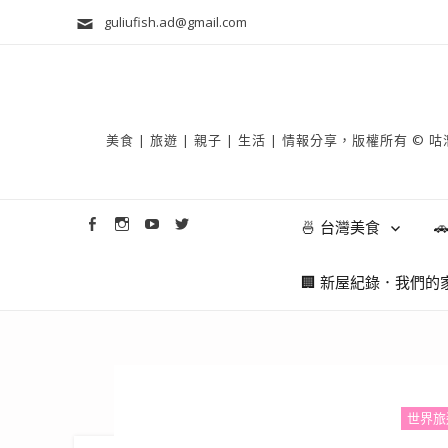
guliufish.ad@gmail.com
美食 | 旅遊 | 親子 | 生活 | 情報分享，版權所
🍜 台灣美食

🏢 新屋紀錄．我們的
世界旅