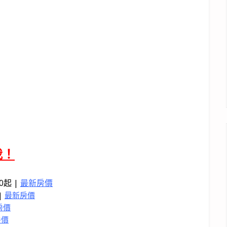
我！
50起 |
最新房價
|
最新房價
房價
房價