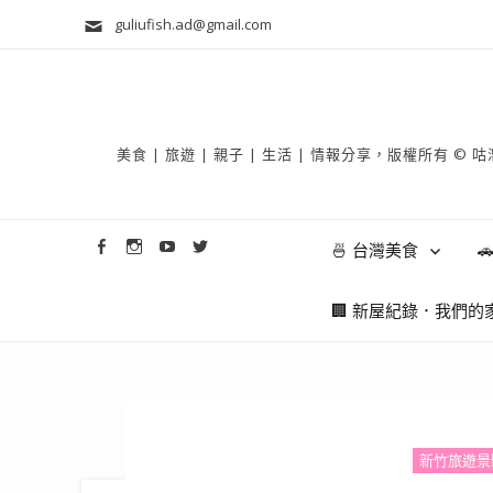
guliufish.ad@gmail.com
美食 | 旅遊 | 親子 | 生活 | 情報分享，版權所
🍜 台灣美食

🏢 新屋紀錄．我們的
新竹旅遊景