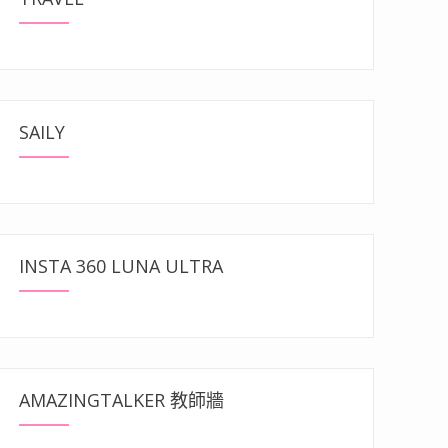
SAILY
INSTA 360 LUNA ULTRA
AMAZINGTALKER 教師牆