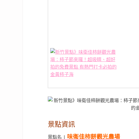
景點資訊
味衛佳柿餅觀光農場
景點名 |