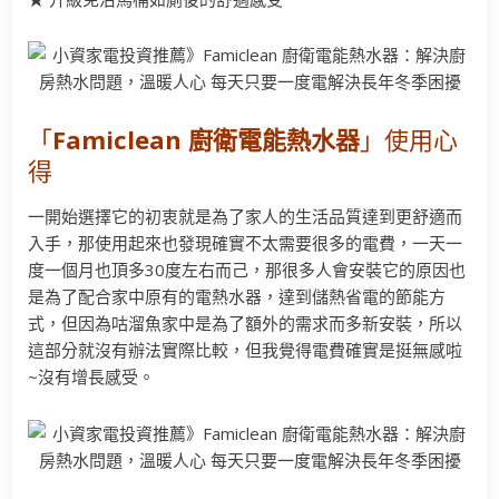
「
Famiclean 廚衛電能熱水器
」使用心
得
一開始選擇它的初衷就是為了家人的生活品質達到更舒適而
入手，那使用起來也發現確實不太需要很多的電費，一天一
度一個月也頂多30度左右而己，那很多人會安裝它的原因也
是為了配合家中原有的電熱水器，達到儲熱省電的節能方
式，但因為咕溜魚家中是為了額外的需求而多新安裝，所以
這部分就沒有辦法實際比較，但我覺得電費確實是挺無感啦
~沒有增長感受。