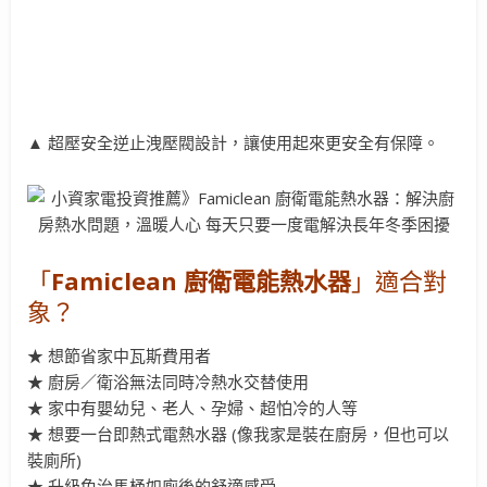
▲ 超壓安全逆止洩壓閥設計，讓使用起來更安全有保障。
「
Famiclean 廚衛電能熱水器
」適合對
象？
★ 想節省家中瓦斯費用者
★ 廚房／衛浴無法同時冷熱水交替使用
★ 家中有嬰幼兒、老人、孕婦、超怕冷的人等
★ 想要一台即熱式電熱水器 (像我家是裝在廚房，但也可以
裝廁所)
★ 升級免治馬桶如廁後的舒適感受