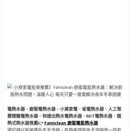
電熱水器
、
廚衛電熱水器
、
小資家電
、
省電熱水器
、
人工智
慧開關電熱水器
、
快速出熱水電熱水器
、
MIT電熱水器
、
儲
熱式熱水器推薦
👉
Famiclean
廚衛電能熱水器
還記得以前爸媽在冬天洗碗，有時會提到冬天洗碗是一件有