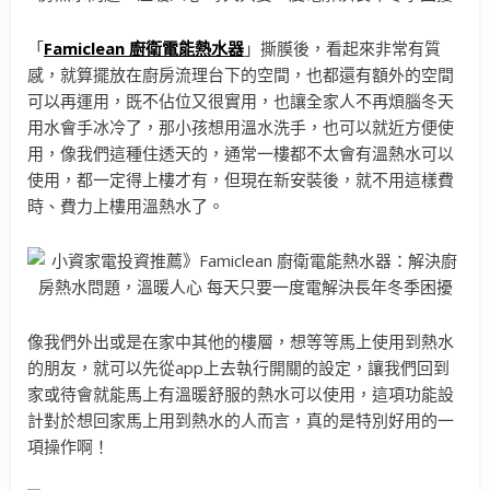
「
Famiclean
廚衛電能熱水器
」撕膜後，看起來非常有質
感，就算擺放在廚房流理台下的空間，也都還有額外的空間
可以再運用，既不佔位又很實用，也讓全家人不再煩腦冬天
用水會手冰冷了，那小孩想用溫水洗手，也可以就近方便使
用，像我們這種住透天的，通常一樓都不太會有溫熱水可以
使用，都一定得上樓才有，但現在新安裝後，就不用這樣費
時、費力上樓用溫熱水了。
像我們外出或是在家中其他的樓層，想等等馬上使用到熱水
的朋友，就可以先從app上去執行開關的設定，讓我們回到
家或待會就能馬上有溫暖舒服的熱水可以使用，這項功能設
計對於想回家馬上用到熱水的人而言，真的是特別好用的一
項操作啊！