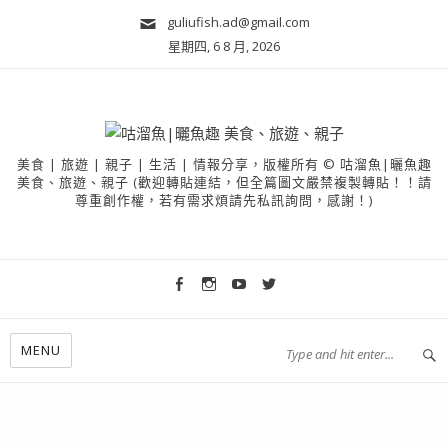
guliufish.ad@gmail.com
星期四, 6 8 月, 2026
美食 | 旅遊 | 親子 | 生活 | 情報分享，版權所有 © 咕溜魚|曬魚趣
美食、旅遊、親子 (歡迎轉貼連結，但全篇圖文嚴禁複製轉貼！！請
尊重創作權，若有需求煩請先私訊詢問，感謝！)
MENU