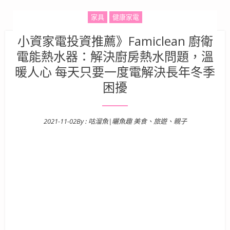
家具
健康家電
小資家電投資推薦》Famiclean 廚衛
電能熱水器：解決廚房熱水問題，溫
暖人心 每天只要一度電解決長年冬季
困擾
2021-11-02
By :
咕溜魚|曬魚趣 美食、旅遊、親子
Posted on