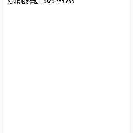
免付費服務電話 | 0800-555-695