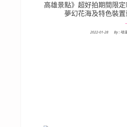
高雄景點》超好拍期間限定
夢幻花海及特色裝置
Posted
2022-01-28
By :
咕
on