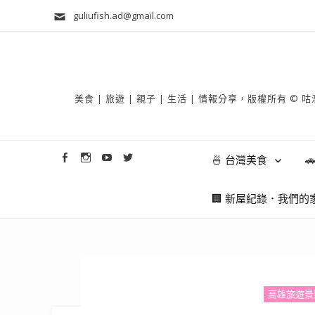
guliufish.ad@gmail.com
美食 | 旅遊 | 親子 | 生活 | 情報分享，版權所
🍜 台灣美食

🏢 新屋紀錄．我們的
高雄旅遊景