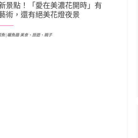
新景點！「愛在美濃花開時」有
藝術，還有絕美花燈夜景
溜魚|曬魚趣 美食、旅遊、親子