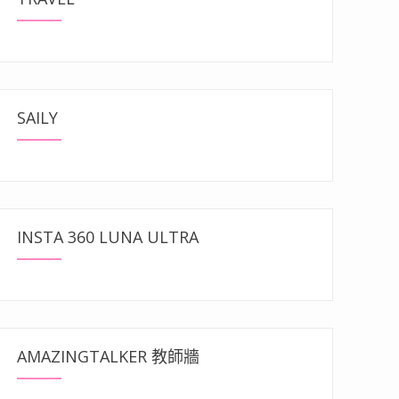
SAILY
INSTA 360 LUNA ULTRA
AMAZINGTALKER 教師牆