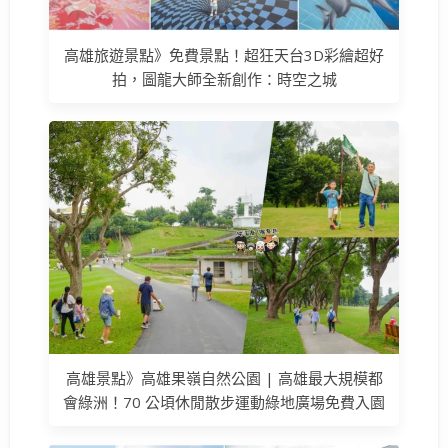
高雄旅遊景點》免費景點！超狂天台3D彩繪超好
拍，圖龍大師全新創作：時空之城
高雄景點》高雄果嶺自然公園 | 高雄最大規模都
會綠洲！70 公頃休閒散步運動綠地廣場免費入園