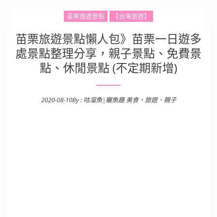
苗栗旅遊景點
【台灣旅遊】
苗栗旅遊景點懶人包》苗栗一日遊多
處景點整理分享，親子景點、免費景
點、休閒景點 (不定期新增)
2020-08-10
By :
咕溜魚|曬魚趣 美食、旅遊、親子
Posted on