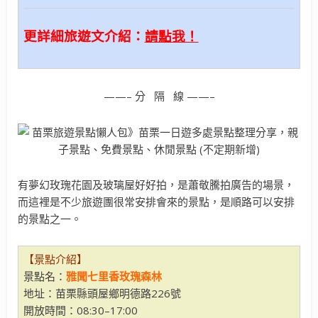
更詳細旅遊文介紹：
請點我！
——– 分 隔 線 ——–
有夢幻玫瑰花園及玻璃屋好好拍，是蕭敬騰拍廣告的場景，
而這裡是不少旅遊團很常安排會來的景點，是順路可以安排
的景點之一。
【景點介紹】
景點名：
雅聞七里香玫瑰森林
地址：苗栗縣頭屋鄉明德路226號
開放時間：08:30–17:00