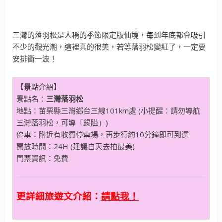
三灣的落羽松是人稱的季節限定版仙境，每到年底都會吸引
不少的觀光潮，這裡真的很美，若等落羽松變紅了，一定要
安排衝一波！
【景點介紹】
景點名：
三灣落羽松
地點：苗栗縣三灣鄉台三線101km處 (小提醒：請勿導航
三灣落羽松，可導「錫隘」)
停車：附近有收費停車場，再步行約10分鐘即可到達
開放時間：24H (建議白天去拍最美)
門票資訊：免費
更詳細旅遊文介紹：
請點我！