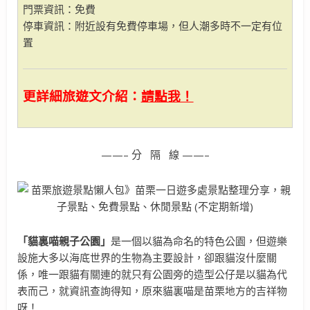
門票資訊：免費
停車資訊：附近設有免費停車場，但人潮多時不一定有位
置
更詳細旅遊文介紹：
請點我！
——– 分 隔 線 ——–
「貓裏喵親子公園」
是一個以貓為命名的特色公園，但遊樂
設施大多以海底世界的生物為主要設計，卻跟貓沒什麼關
係，唯一跟貓有關連的就只有公園旁的造型公仔是以貓為代
表而己，就資訊查詢得知，原來貓裏喵是苗栗地方的吉祥物
呀！