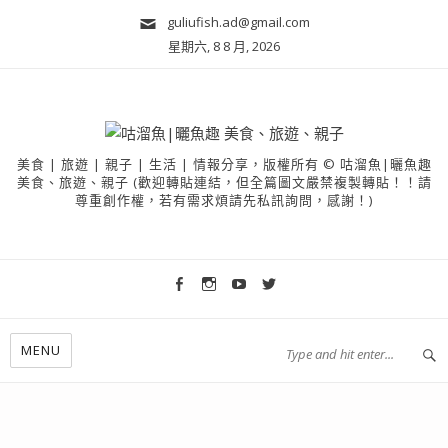
guliufish.ad@gmail.com
星期六, 8 8 月, 2026
美食 | 旅遊 | 親子 | 生活 | 情報分享，版權所有 © 咕溜魚|曬魚趣
美食、旅遊、親子 (歡迎轉貼連結，但全篇圖文嚴禁複製轉貼！！請
尊重創作權，若有需求煩請先私訊詢問，感謝！)
MENU