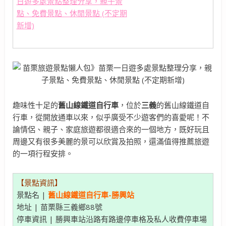
趣味性十足的
舊山線鐵道自行車
，位於
三義
的舊山線鐵道自
行車，從開放通車以來，似乎廣受不少遊客們的喜愛呢！不
論情侶、親子、家庭旅遊都很適合來的一個地方，既好玩且
周邊又有很多美麗的景可以欣賞及拍照，還滿值得推薦旅遊
的一項行程安排。
【景點資訊】
景點名 |
舊山線鐵道自行車-勝興站
地址 | 苗栗縣三義鄉88號
停車資訊 | 勝興車站沿路有路邊停車格及私人收費停車場