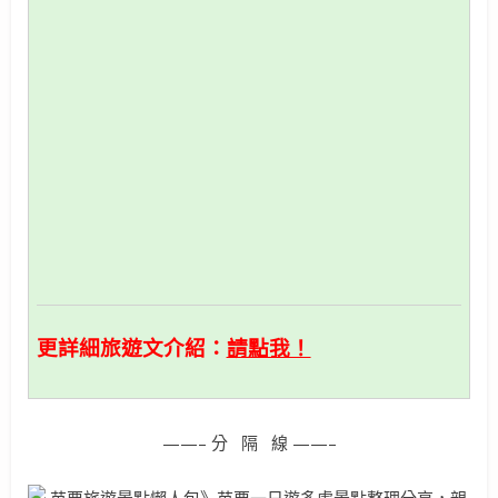
更詳細旅遊文介紹：
請點我！
——– 分 隔 線 ——–