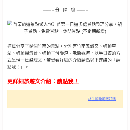
——– 分 隔 線 ——–
這篇分享了幾個竹南的景點，分別有竹南五殼宮、崎頂車
站、崎頂觀景台、崎頂子母隧道、老衢觀海，以半日遊的方
式呈現一篇整理文，若想看詳細的介紹請點以下連結的「請
點我！」。
更詳細旅遊文介紹：
請點我！
益生菌睡前吃好嗎