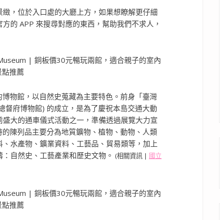
景緻，位於入口處的大廳上方，如果想瞭解更仔細
方的 APP 來搜尋對應的東西，幫助我們不求人，
久的博物館，以自然史蒐藏為主要特色。前身「臺灣
總督府博物館) 的成立，是為了慶祝本島交通大動
前盛大的通車儀式活動之一，準備透過展覽大力宣
館時的陳列品主要分為地質鑛物、植物、動物、人類
料、水產物、鑛業資料、工藝品、貿易類等，加上
疇：自然史、工藝產業和歷史文物。
(相關資訊 |
國立