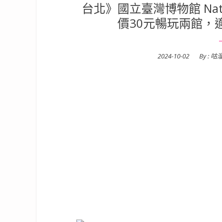
台北》國立臺灣博物館 Nation
價30元暢玩兩館，
Posted
2024-10-02
By :
咕
on