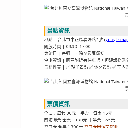
景點資訊
地點 | 台北市中正區襄陽路2號 (
google ma
開放時間 | 09:30–17:00
休館日 | 每週一、除夕及春節初一
停車資訊 | 園區附近有停車場，但建議搭
景點性質 | ✅ 親子景點 ✅ 休閒景點 ✅ 室內
票價資訊
全票：每張 30元｜半票：每張 15元
四館聯票 全票：130元 ｜半票：65元
會員卡 全票：300元
會員卡申辦請按此