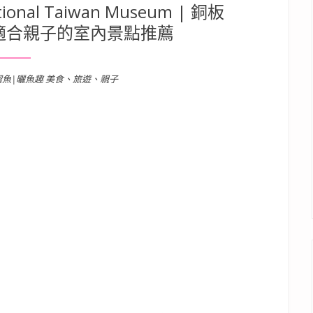
al Taiwan Museum | 銅板
適合親子的室內景點推薦
溜魚|曬魚趣 美食、旅遊、親子