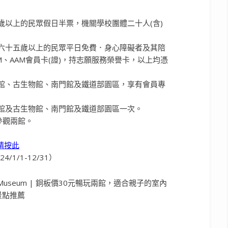
5歲以上的民眾假日半票，機關學校團體二十人(含)
六十五歲以上的民眾平日免費．身心障礙者及其陪
、AAM會員卡(證)，持志願服務榮譽卡，以上均憑
館、古生物館、南門館及鐵道部園區，享有會員專
館及古生物館、南門館及鐵道部園區一次。
參觀兩館。
請按此
1/1-12/31）