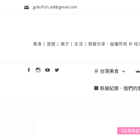
guliufish.ad@gmail.com
美食 | 旅遊 | 親子 | 生活 | 情報分享，版權所
🍜 台灣美食

🏢 新屋紀錄．我們的
【台灣旅遊