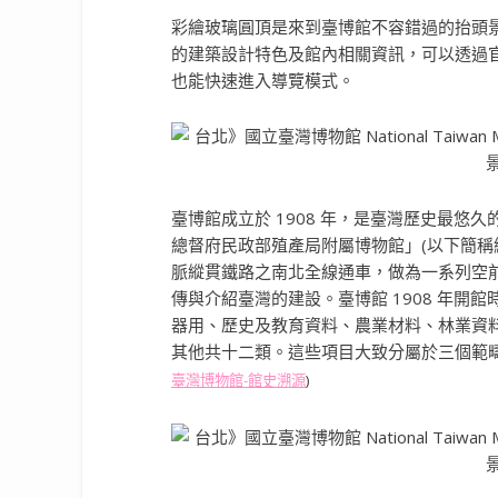
彩繪玻璃圓頂是來到臺博館不容錯過的抬頭
的建築設計特色及館內相關資訊，可以透過官
也能快速進入導覽模式。
臺博館成立於 1908 年，是臺灣歷史最悠
總督府民政部殖產局附屬博物館」(以下簡稱
脈縱貫鐵路之南北全線通車，做為一系列空
傳與介紹臺灣的建設。臺博館 1908 年開
器用、歷史及教育資料、農業材料、林業資
其他共十二類。這些項目大致分屬於三個範
臺灣博物館-館史溯源
)