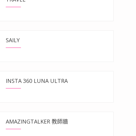
SAILY
INSTA 360 LUNA ULTRA
AMAZINGTALKER 教師牆