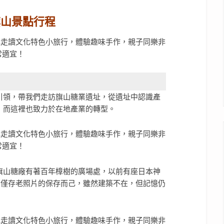
 旗山景點行程
引領，帶我們走訪旗山糖業遺址，從遺址中認識產
，而這裡也致力於在地產業的轉型。
旗山糖廠有著百年樟樹的廣場處，以前有座日本神
，僅存老照片的保存而己，雖然建築不在，但記憶仍