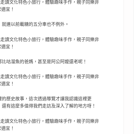
，就連以前載糖的五分車也不例外。
都比咕溜魚的爸媽，甚至是阿公阿嬤還老呢！
裡的歷史故事，這次透過導覽才讓我認識這裡更
，還有這麼多值得我們走訪及深入了解的地方呀！