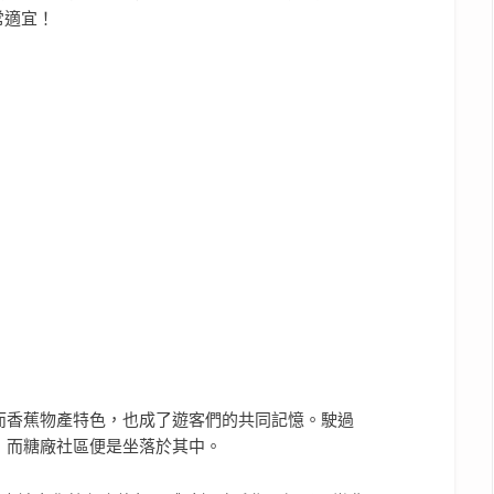
而香蕉物產特色，也成了遊客們的共同記憶。駛過
，而糖廠社區便是坐落於其中。