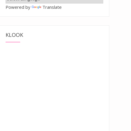
Powered by
Translate
KLOOK