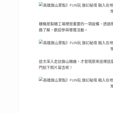
糖桶是製糖工場裡很重要的一項設備，透過
趣了解，歡迎參與導覽活動。
這次深入走訪旗山糖廠，才發現原來這裡這
門拍下照片留念呢！