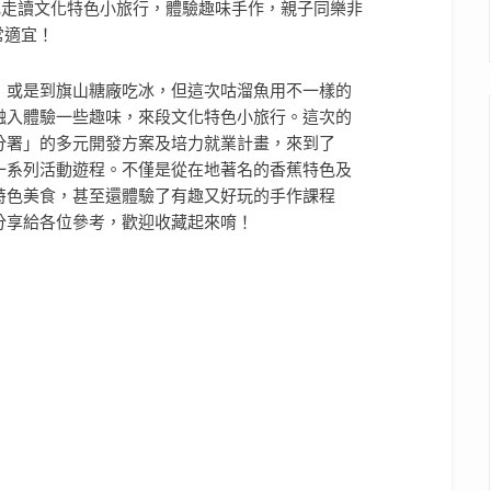
，或是到旗山糖廠吃冰，但這次咕溜魚用不一樣的
融入體驗一些趣味，來段文化特色小旅行。這次的
分署」的多元開發方案及培力就業計畫，來到了
一系列活動遊程。不僅是從在地著名的香蕉特色及
特色美食，甚至還體驗了有趣又好玩的手作課程
分享給各位參考，歡迎收藏起來唷！