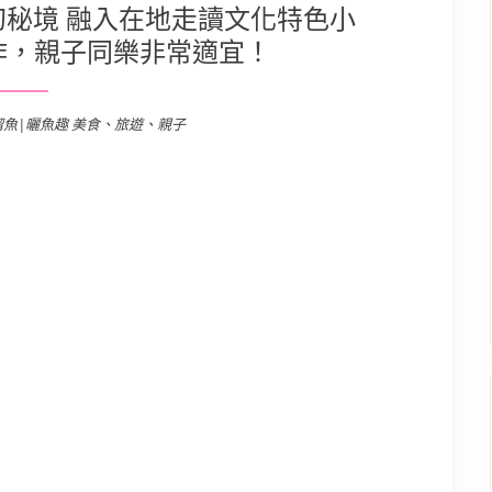
幻秘境 融入在地走讀文化特色小
作，親子同樂非常適宜！
溜魚|曬魚趣 美食、旅遊、親子