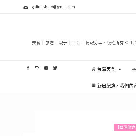
guliufish.ad@gmail.com
美食 | 旅遊 | 親子 | 生活 | 情報分享，版權所
🍜 台灣美食

🏢 新屋紀錄．我們的
【台灣旅遊