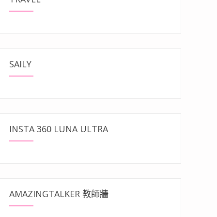
SAILY
INSTA 360 LUNA ULTRA
AMAZINGTALKER 教師牆