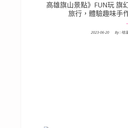
高雄旗山景點》FUN玩 旗
旅行，體驗趣味手
Posted
2023-06-20
By :
咕
on