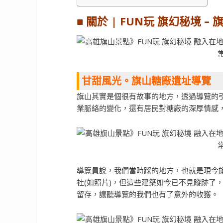
■ 關於 | FUN玩 旗幻秘境 –
甘甜風光。旗山糖廠遺址導覽
旗山其實是個很有故事的地方，透過導覽的
業脈絡的變化，還有居民對糖廠的深厚情感
導覽員說，我們當時踩的地方，也就是現今
社(如照片)，但這些建築如今已不見蹤跡了
留存，讓聽導覽的我們也有了意外的收獲。