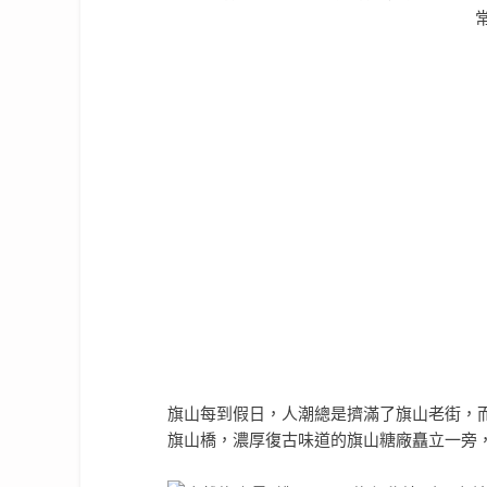
旗山每到假日，人潮總是擠滿了旗山老街，
旗山橋，濃厚復古味道的旗山糖廠矗立一旁