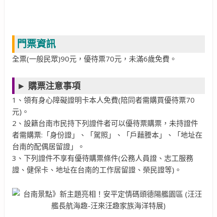
門票資訊
全票(一般民眾)90元，優待票70元，未滿6歲免費。
► 購票注意事項
1、領有身心障礙證明卡本人免費(陪同者需購買優待票70
元)。
2、設籍台南市民持下列證件者可以優待票購票，未持證件
者需購票:「身份證」、「駕照」、「戶藉謄本」、「地址在
台南的配偶居留證」。
3、下列證件不享有優待購票條件(公務人員證、志工服務
證、健保卡、地址在台南的工作居留證、榮民證等)。