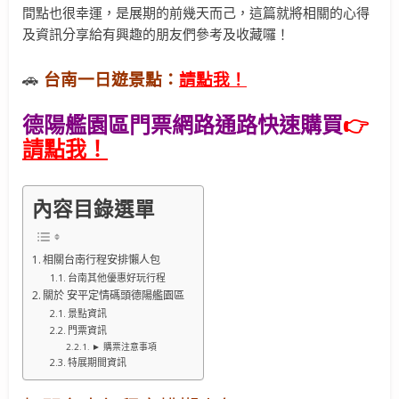
間點也很幸運，是展期的前幾天而己，這篇就將相關的心得
及資訊分享給有興趣的朋友們參考及收藏囉！
🚗
台南一日遊景點：
請點我！
德陽艦園區門票網路通路快速購買
👉
請點我！
內容目錄選單
相關台南行程安排懶人包
台南其他優惠好玩行程
關於 安平定情碼頭德陽艦園區
景點資訊
門票資訊
► 購票注意事項
特展期間資訊