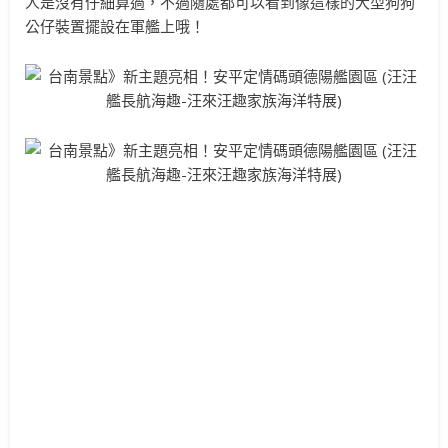
人是沒有仔細算過，不過隨處都可以看到像這樣的大型狗狗
公仔裝置擺設在軍艦上哦！