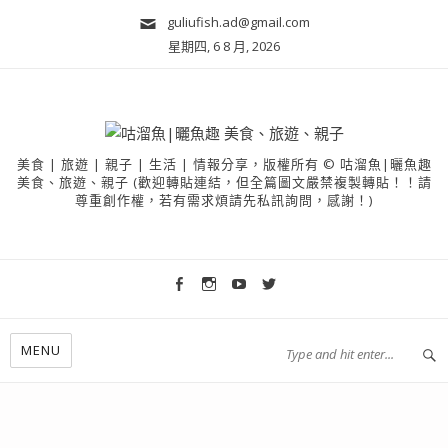
guliufish.ad@gmail.com
星期四, 6 8 月, 2026
美食 | 旅遊 | 親子 | 生活 | 情報分享，版權所有 © 咕溜魚|曬魚趣
美食、旅遊、親子 (歡迎轉貼連結，但全篇圖文嚴禁複製轉貼！！請
尊重創作權，若有需求煩請先私訊詢問，感謝！)
MENU