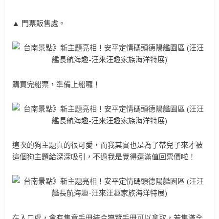
▲ 門票販售處。
購買完船票，準備上船囉！
這次的狗主題真的很可愛，而我其實也是為了帶兒子來才被
這個狗主題給深深吸引，不過我是覺得還滿值回票價啦！
在入口處，會有集章手冊結合導覽手冊可以拿取，若集滿全