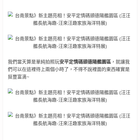
我們當天算是單純拍照玩
安平定情碼頭德陽艦園區
，就讓我
們可以在這裡待上兩個小時了，不得不說裡面的東西確實是
挺豐富滴~