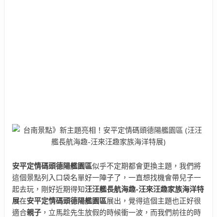
安平定情碼頭德陽艦園區
似乎不定期都會更換主題，我們將
這個景點列入口袋名單好一陣子了，一直想找機會帶兒子一
起去玩，剛好近期得知
汪汪艦長航海趣-汪來汪趣家族海洋特
展
在
安平定情碼頭德陽艦園區
展出，覺得這個主題也正好很
適合
親子
，立馬趁先生放假的時候衝一波，而我們前往的時