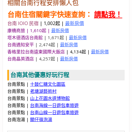
相關台南行程安排懶人包
台南住宿關鍵字快速查詢：
請點我！
台南 IOIO 民宿
|
1,002起 |
最新房價
康橋商旅 | 1,610起 |
最新房價
塔木德酒店台南館
| 1,671起 |
最新房價
台南遇知安平
| 2,474起 |
最新房價
香格里拉台南遠東國際大飯店
| 4,134起 |
最新房價
台南晶英酒店
| 4,257起 |
最新房價
台南其他優惠好玩行程
台南景點 |
十鼓仁糖文化園區
台南景點 |
老塘湖藝術村
台南景點 |
山上花園水道博物館
台南景點 |
台南海線一日遊包車旅遊
台南景點 |
台南山線一日遊包車旅遊
台南泡湯 |
關仔嶺泡湯