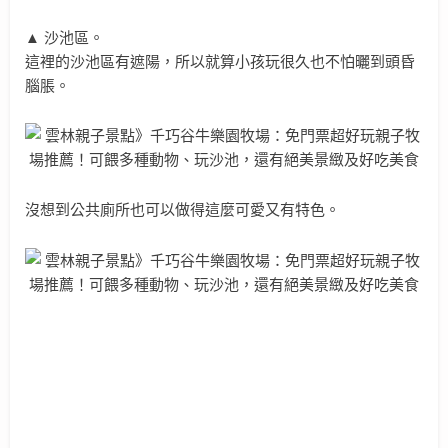
▲ 沙池區。
這裡的沙池區有遮陽，所以就算小孩玩很久也不怕曬到頭昏
腦脹。
沒想到公共廁所也可以做得這麼可愛又有特色。