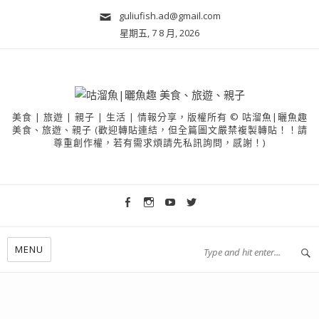
guliufish.ad@gmail.com
星期五, 7 8 月, 2026
美食 | 旅遊 | 親子 | 生活 | 情報分享，版權所有 © 咕溜魚|曬魚趣
美食、旅遊、親子 (歡迎轉貼連結，但全篇圖文嚴禁複製轉貼！！請
尊重創作權，若有需求煩請先私訊詢問，感謝！)
MENU