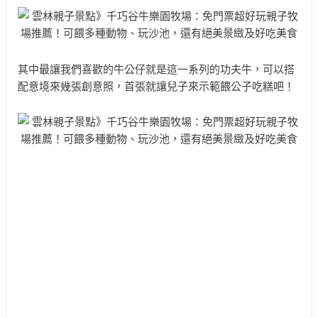
其中最讓我們喜歡的牛公仔就是這一系列的功夫牛，可以搭
配意境來幾張創意照，首張就讓兒子來示範餵公子吃糕吧！