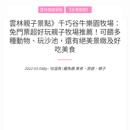
雲林旅遊景點
【台灣旅遊】
雲林親子景點》千巧谷牛樂園牧場：
免門票超好玩親子牧場推薦！可餵多
種動物、玩沙池，還有絕美景緻及好
吃美食
2022-03-04
By :
咕溜魚|曬魚趣 美食、旅遊、親子
Posted on