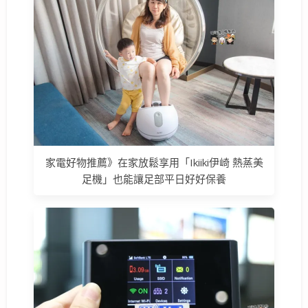
家電好物推薦》在家放鬆享用「Ikiiki伊崎 熱蒸美
足機」也能讓足部平日好好保養