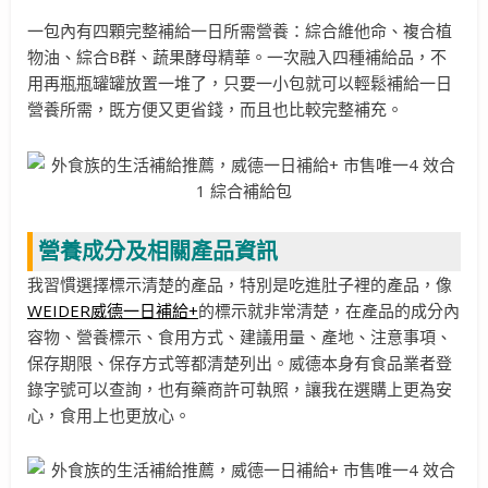
一包內有四顆完整補給一日所需營養：綜合維他命、複合植
物油、綜合B群、蔬果酵母精華。一次融入四種補給品，不
用再瓶瓶罐罐放置一堆了，只要一小包就可以輕鬆補給一日
營養所需，既方便又更省錢，而且也比較完整補充。
營養成分及相關產品資訊
我習慣選擇標示清楚的產品，特別是吃進肚子裡的產品，像
WEIDER威德一日補給+
的標示就非常清楚，在產品的成分內
容物、營養標示、食用方式、建議用量、產地、注意事項、
保存期限、保存方式等都清楚列出。威德本身有食品業者登
錄字號可以查詢，也有藥商許可執照，讓我在選購上更為安
心，食用上也更放心。