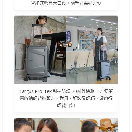
智能感應且大口徑，隨手好丟好方便
Targus Pro-Tek 科技防護 20吋登機箱 | 方便筆
電收納輕鬆拖著走，耐用、好裝又輕巧，讓旅行
輕鬆自如