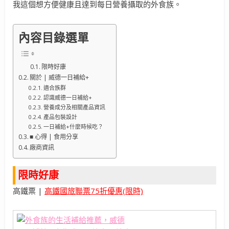
我這個想方便健康且達到每日營養攝取的外食族。
內容目錄選單
限時好康
關於 | 威德一日補給+
適合族群
認識威德一日補給+
營養成分及相關產品資訊
產品包裝設計
一日補給+什麼時候吃？
■ 心得 | 食用分享
廠商資訊
限時好康
高鐵票 |
高鐵國旅聯票75折優惠(限時)