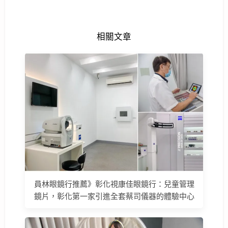
相關文章
員林眼鏡行推薦》彰化視康佳眼鏡行：兒童管理
鏡片，彰化第一家引進全套蔡司儀器的體驗中心