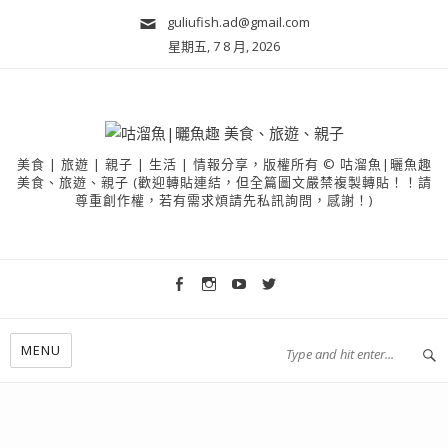
guliufish.ad@gmail.com
星期五, 7 8 月, 2026
美食 | 旅遊 | 親子 | 生活 | 情報分享，版權所有 © 咕溜魚|曬魚趣
美食、旅遊、親子 (歡迎轉貼連結，但全篇圖文嚴禁複製轉貼！！請
尊重創作權，若有需求煩請先私訊詢問，感謝！)
MENU