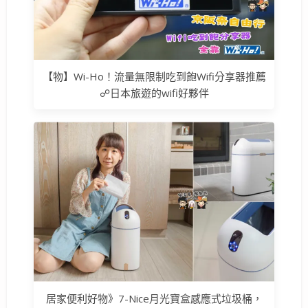
【物】Wi-Ho！流量無限制吃到飽Wifi分享器推薦
☍日本旅遊的wifi好夥伴
居家便利好物》7-Nice月光寶盒感應式垃圾桶，