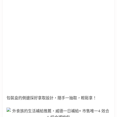
包裝盒的側邊採好拿取設計，隨手一抽取，輕鬆拿！