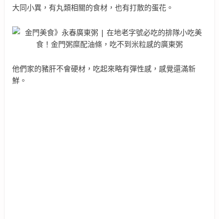
大同小異，有丸類相關的食材，也有打散的蛋花。
他們家的豬肝不會硬材，吃起來略有彈性感，感覺還滿新
鮮。