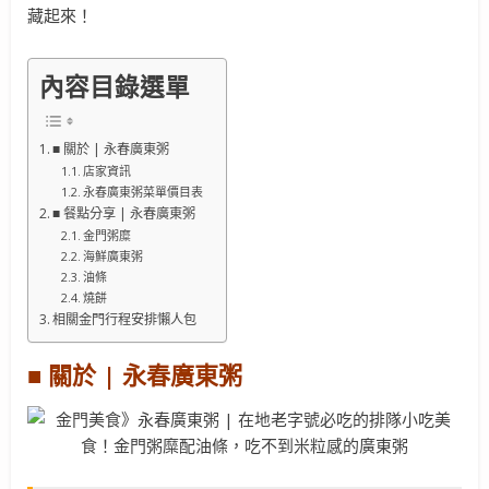
藏起來！
內容目錄選單
■ 關於 | 永春廣東粥
店家資訊
永春廣東粥菜單價目表
■ 餐點分享 | 永春廣東粥
金門粥糜
海鮮廣東粥
油條
燒餅
相關金門行程安排懶人包
■ 關於 | 永春廣東粥