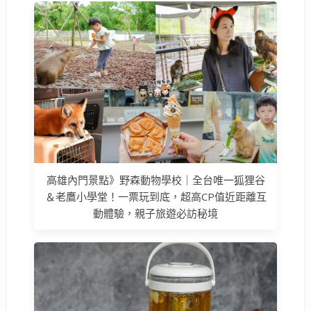
高雄內門景點》野森動物學校｜全台唯一狐狸谷
＆老鷹小學堂！一票玩到底，超高CP值近距離互
動體驗，親子旅遊必訪秘境