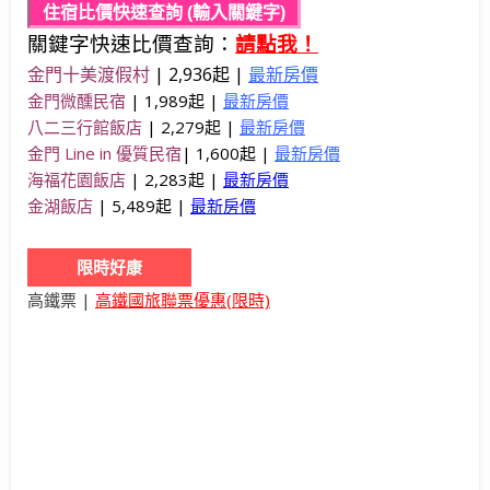
住宿比價快速查詢 (輸入關鍵字)
關鍵字快速比價查詢：
請點我！
金門十美渡假村
|
2,936起 |
最新房價
金門微醺民宿
| 1,989起 |
最新房價
八二三行館飯店
| 2,279起 |
最新房價
金門 Line in 優質民宿
| 1,600起 |
最新房價
海福花園飯店
| 2,283起 |
最新房價
金湖飯店
| 5,489起 |
最新房價
限時好康
高鐵票 |
高鐵國旅聯票優惠(限時)