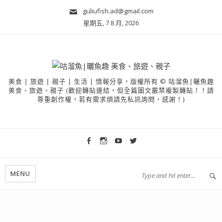
guliufish.ad@gmail.com
星期五, 7 8 月, 2026
美食 | 旅遊 | 親子 | 生活 | 情報分享，版權所有 © 咕溜魚|曬魚趣
美食、旅遊、親子 (歡迎轉貼連結，但全篇圖文嚴禁複製轉貼！！請
尊重創作權，若有需求煩請先私訊詢問，感謝！)
MENU