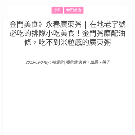
小吃
金門美食
金門美食》永春廣東粥 | 在地老字號
必吃的排隊小吃美食！金門粥糜配油
條，吃不到米粒感的廣東粥
2023-09-04
By :
咕溜魚|曬魚趣 美食、旅遊、親子
Posted on