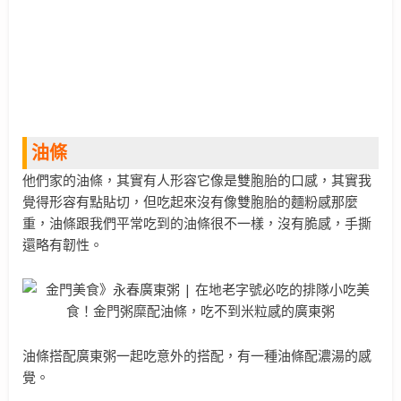
油條
他們家的油條，其實有人形容它像是雙胞胎的口感，其實我
覺得形容有點貼切，但吃起來沒有像雙胞胎的麵粉感那麼
重，油條跟我們平常吃到的油條很不一樣，沒有脆感，手撕
還略有韌性。
油條搭配廣東粥一起吃意外的搭配，有一種油條配濃湯的感
覺。