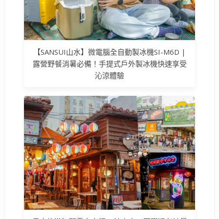
【SANSUI山水】微電腦全自動製冰機SI-M6D |
露營野餐消暑必備！手提式戶外製冰機快速享受
沁涼體驗