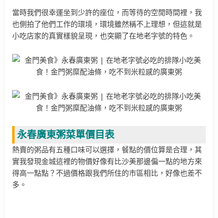
當時我們很幸運坐到少許的座位，而等待的空閒時間裡，我
也側拍了他們工作的環境，環境雖然稱不上理想，但這就是
小吃店家的真實樣貌呈現，也突顯了在地老字號的特色。
永春廣東粥菜單價目表
熱賣的粥品有五種口味可以選擇，餐點的價位算是合理，其
實我發現金城這裡的物價好像有比沙美那邊偏一點的地方來
得高一點點？不過價格跟我們所住的市區相比，好像也差不
多。