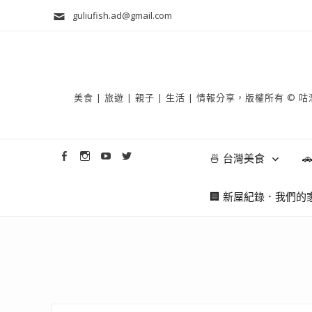
guliufish.ad@gmail.com
美食 | 旅遊 | 親子 | 生活 | 情報分享，版權所
🍜 台灣美食

🏢 新屋紀錄．我們的