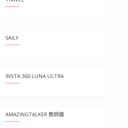
SAILY
INSTA 360 LUNA ULTRA
AMAZINGTALKER 教師牆