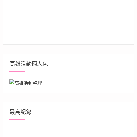
高雄活動懶人包
最高紀錄