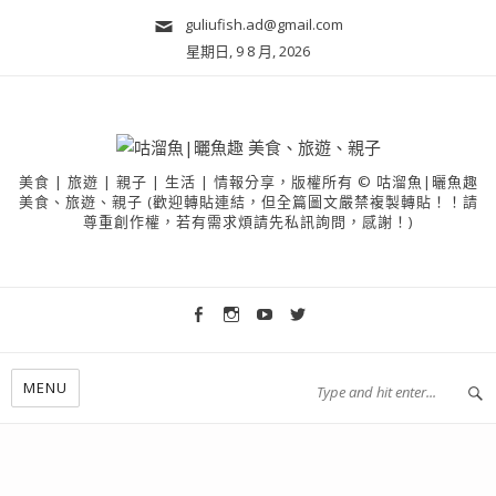
guliufish.ad@gmail.com
星期日, 9 8 月, 2026
美食 | 旅遊 | 親子 | 生活 | 情報分享，版權所有 © 咕溜魚|曬魚趣
美食、旅遊、親子 (歡迎轉貼連結，但全篇圖文嚴禁複製轉貼！！請
尊重創作權，若有需求煩請先私訊詢問，感謝！)
MENU