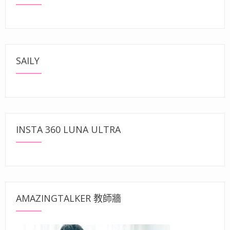
SAILY
INSTA 360 LUNA ULTRA
AMAZINGTALKER 教師牆