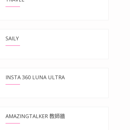
SAILY
INSTA 360 LUNA ULTRA
AMAZINGTALKER 教師牆