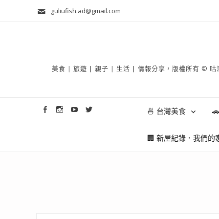
guliufish.ad@gmail.com
美食 | 旅遊 | 親子 | 生活 | 情報分享，版權所
🍜 台灣美食

🏢 新屋紀錄．我們的