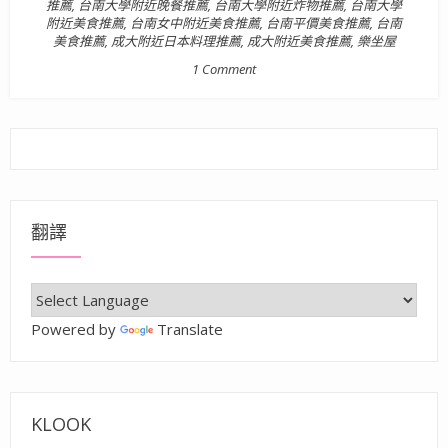
推薦
,
台南大學附近晚餐推薦
,
台南大學附近炸物推薦
,
台南大學
附近美食推薦
,
台南女中附近美食推薦
,
台南平價美食推薦
,
台南
美食推薦
,
成大附近日本料理推薦
,
成大附近美食推薦
,
樂坐屋
1 Comment
翻譯
Powered by
Translate
KLOOK