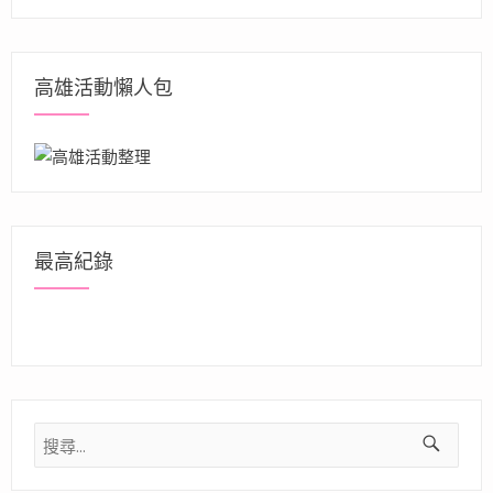
高雄活動懶人包
最高紀錄
搜
尋
關