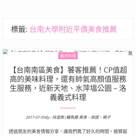
標籤:
台南大學附近平價美食推薦
義式料理
【台南南區美食】饕客推薦！CP值超
高的美味料理，還有帥氣高顏值服務
生服務，近新天地、水萍塭公園 – 洛
義義式料理
2017-07-05
By :
咕溜魚|曬魚趣 美食、旅遊、親子
Posted on
透過朋友的美食情報分享，讓我們喬了好久的時間，總算敲