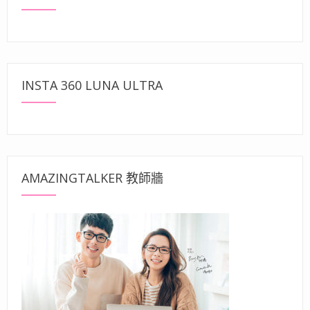
INSTA 360 LUNA ULTRA
AMAZINGTALKER 教師牆