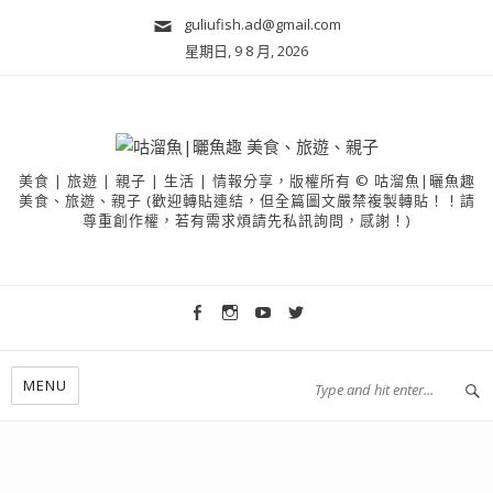
guliufish.ad@gmail.com
星期日, 9 8 月, 2026
美食 | 旅遊 | 親子 | 生活 | 情報分享，版權所有 © 咕溜魚|曬魚趣
美食、旅遊、親子 (歡迎轉貼連結，但全篇圖文嚴禁複製轉貼！！請
尊重創作權，若有需求煩請先私訊詢問，感謝！)
MENU