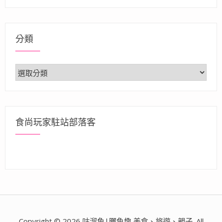
分類
分
類
食尚玩家駐站部落客
Copyright © 2026 咕溜魚|曬魚趣 美食、旅遊、親子. All