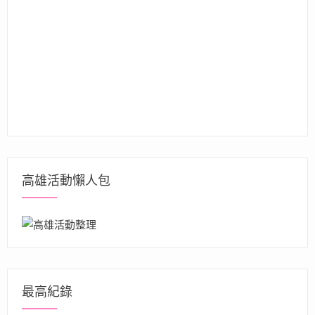
高雄活動懶人包
最高紀錄