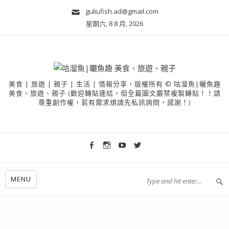
guliufish.ad@gmail.com
星期六, 8 8 月, 2026
美食 | 旅遊 | 親子 | 生活 | 情報分享，版權所有 © 咕溜魚|曬魚趣
美食、旅遊、親子 (歡迎轉貼連結，但全篇圖文嚴禁複製轉貼！！請
尊重創作權，若有需求煩請先私訊詢問，感謝！)
MENU