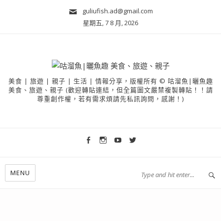
guliufish.ad@gmail.com
星期五, 7 8 月, 2026
美食 | 旅遊 | 親子 | 生活 | 情報分享，版權所有 © 咕溜魚|曬魚趣
美食、旅遊、親子 (歡迎轉貼連結，但全篇圖文嚴禁複製轉貼！！請
尊重創作權，若有需求煩請先私訊詢問，感謝！)
MENU