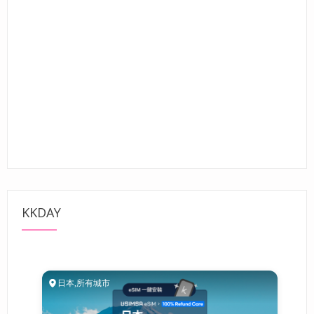
KKDAY