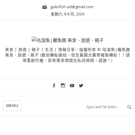
guliufish.ad@gmail.com
星期六, 8 8 月, 2026
美食 | 旅遊 | 親子 | 生活 | 情報分享，版權所有 © 咕溜魚|曬魚趣
美食、旅遊、親子 (歡迎轉貼連結，但全篇圖文嚴禁複製轉貼！！請
尊重創作權，若有需求煩請先私訊詢問，感謝！)
MENU