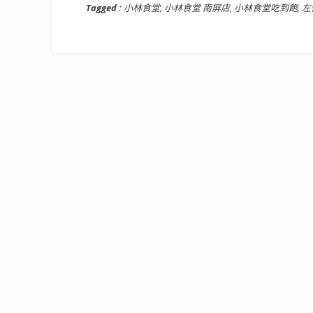
Tagged :
小林食堂
,
小林食堂 南屏店
,
小林食堂吃到飽
,
左