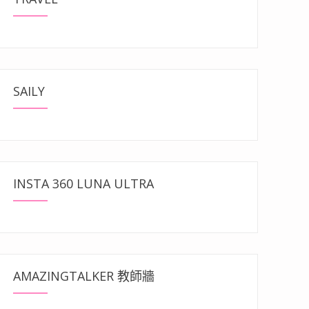
SAILY
INSTA 360 LUNA ULTRA
AMAZINGTALKER 教師牆