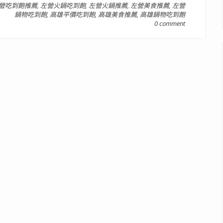
營吃到飽推薦
,
左營火鍋吃到飽
,
左營火鍋推薦
,
左營美食推薦
,
左營
鍋物吃到飽
,
高雄平價吃到飽
,
高雄美食推薦
,
高雄鍋物吃到飽
0 comment