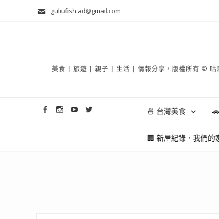
guliufish.ad@gmail.com
美食 | 旅遊 | 親子 | 生活 | 情報分享，版權所
🍜 台灣美食

🏢 新屋紀錄．我們的