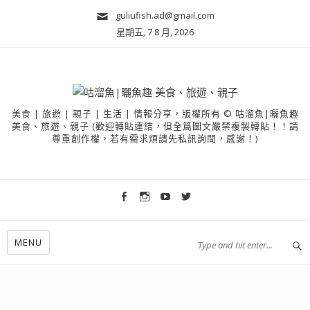
guliufish.ad@gmail.com
星期五, 7 8 月, 2026
美食 | 旅遊 | 親子 | 生活 | 情報分享，版權所有 © 咕溜魚|曬魚趣
美食、旅遊、親子 (歡迎轉貼連結，但全篇圖文嚴禁複製轉貼！！請
尊重創作權，若有需求煩請先私訊詢問，感謝！)
MENU