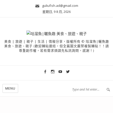
guliufish.ad@gmail.com
星期日, 9 8 月, 2026
美食 | 旅遊 | 親子 | 生活 | 情報分享，版權所有 © 咕溜魚|曬魚趣
美食、旅遊、親子 (歡迎轉貼連結，但全篇圖文嚴禁複製轉貼！！請
尊重創作權，若有需求煩請先私訊詢問，感謝！)
MENU