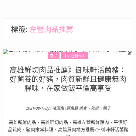
標籤:
左營肉品推薦
肉品
【烹飪料理】
高雄鮮切肉品推薦》御味軒活菌豬：
好菌養的好豬，肉質新鮮且健康無肉
腥味，在家做飯平價高享受
2021-08-17
By :
咕溜魚|曬魚趣 美食、旅遊、親子
Posted on
高雄新鮮肉品、高雄鮮切肉品、高雄左營新鮮豬肉、平價好
品質肉、豬肉家常料理、高雄買肉地方推薦👉 御味軒活菌豬