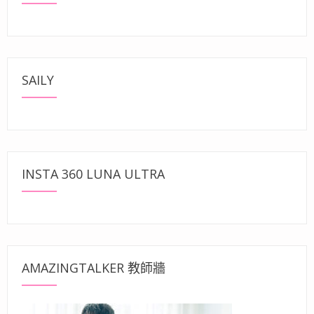
SAILY
INSTA 360 LUNA ULTRA
AMAZINGTALKER 教師牆