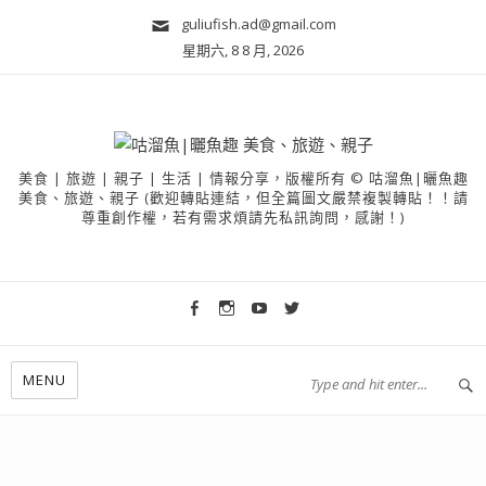
guliufish.ad@gmail.com
星期六, 8 8 月, 2026
美食 | 旅遊 | 親子 | 生活 | 情報分享，版權所有 © 咕溜魚|曬魚趣
美食、旅遊、親子 (歡迎轉貼連結，但全篇圖文嚴禁複製轉貼！！請
尊重創作權，若有需求煩請先私訊詢問，感謝！)
MENU