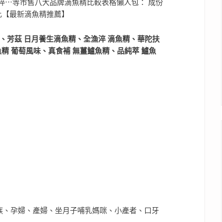
精、芳茲 日月養生滴魚精、全漁淬 滴魚精、華陀扶
魚精 葡萄風味、真食補 無薑鱸魚精、品純萃 鱸魚
族、孕婦、產婦、坐月子哺乳媽咪、小產者、口牙