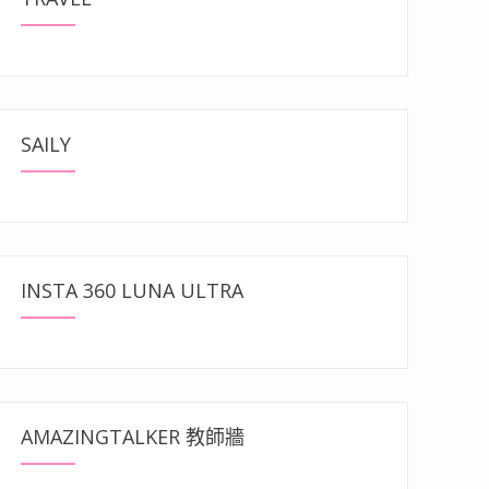
SAILY
INSTA 360 LUNA ULTRA
AMAZINGTALKER 教師牆