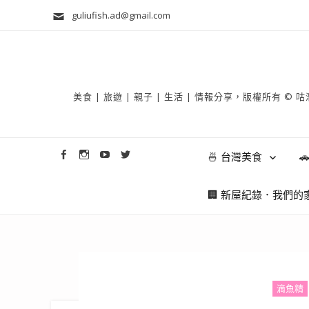
guliufish.ad@gmail.com
美食 | 旅遊 | 親子 | 生活 | 情報分享，版權所
🍜 台灣美食

🏢 新屋紀錄．我們的
滴魚精