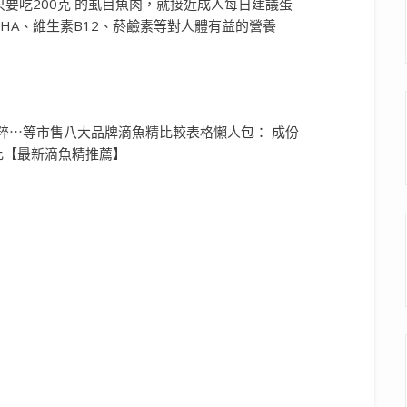
要吃200克 的虱目魚肉，就接近成人每日建議蛋
HA、維生素B12、菸鹼素等對人體有益的營養