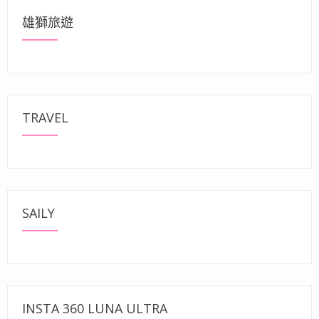
雄獅旅遊
TRAVEL
SAILY
INSTA 360 LUNA ULTRA