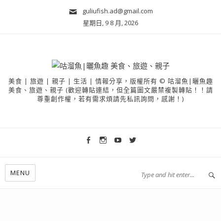
guliufish.ad@gmail.com
星期日, 9 8 月, 2026
美食 | 旅遊 | 親子 | 生活 | 情報分享，版權所有 © 咕溜魚|曬魚趣
美食、旅遊、親子 (歡迎轉貼連結，但全篇圖文嚴禁複製轉貼！！請
尊重創作權，若有需求煩請先私訊詢問，感謝！)
MENU