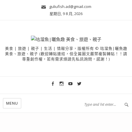
guliufish.ad@gmail.com
星期日, 9 8 月, 2026
美食 | 旅遊 | 親子 | 生活 | 情報分享，版權所有 © 咕溜魚|曬魚趣
美食、旅遊、親子 (歡迎轉貼連結，但全篇圖文嚴禁複製轉貼！！請
尊重創作權，若有需求煩請先私訊詢問，感謝！)
MENU