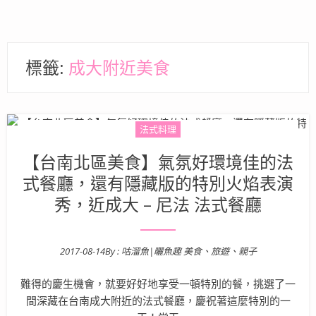
標籤:
成大附近美食
法式料理
【台南北區美食】氣氛好環境佳的法
式餐廳，還有隱藏版的特別火焰表演
秀，近成大 – 尼法 法式餐廳
2017-08-14
By :
咕溜魚|曬魚趣 美食、旅遊、親子
Posted on
難得的慶生機會，就要好好地享受一頓特別的餐，挑選了一
間深藏在台南成大附近的法式餐廳，慶祝著這麼特別的一