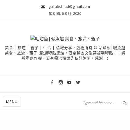
guliufish.ad@gmail.com
星期四, 6 8 月, 2026
美食 | 旅遊 | 親子 | 生活 | 情報分享，版權所有 © 咕溜魚|曬魚趣
美食、旅遊、親子 (歡迎轉貼連結，但全篇圖文嚴禁複製轉貼！！請
尊重創作權，若有需求煩請先私訊詢問，感謝！)
MENU