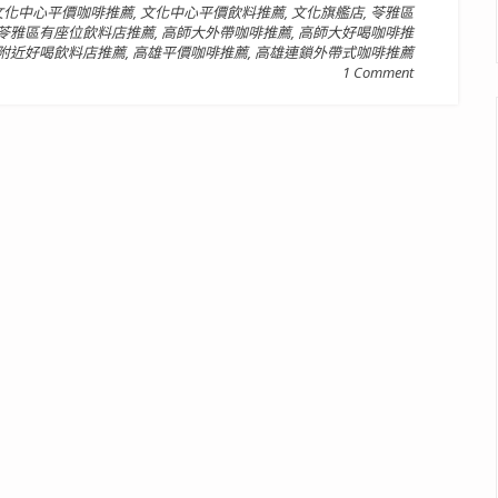
文化中心平價咖啡推薦
,
文化中心平價飲料推薦
,
文化旗艦店
,
苓雅區
苓雅區有座位飲料店推薦
,
高師大外帶咖啡推薦
,
高師大好喝咖啡推
附近好喝飲料店推薦
,
高雄平價咖啡推薦
,
高雄連鎖外帶式咖啡推薦
1 Comment