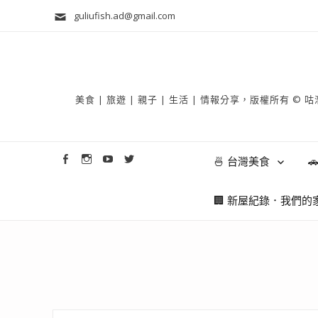
guliufish.ad@gmail.com
美食 | 旅遊 | 親子 | 生活 | 情報分享，版權所
🍜 台灣美食

🏢 新屋紀錄．我們的