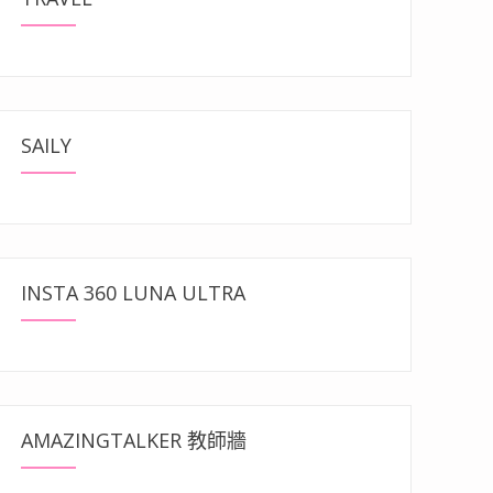
SAILY
INSTA 360 LUNA ULTRA
AMAZINGTALKER 教師牆