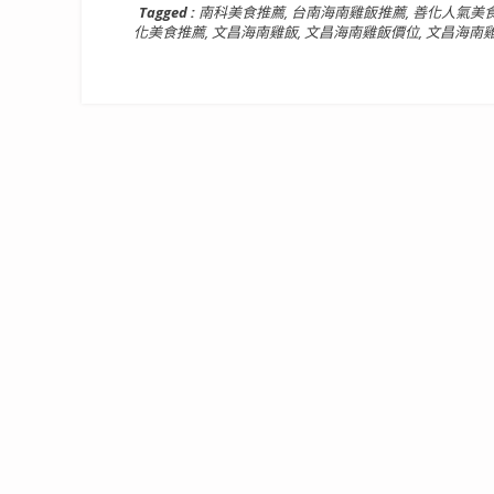
Tagged :
南科美食推薦
,
台南海南雞飯推薦
,
善化人氣美
化美食推薦
,
文昌海南雞飯
,
文昌海南雞飯價位
,
文昌海南