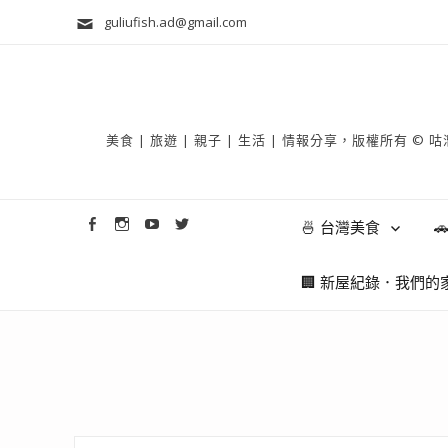
guliufish.ad@gmail.com
美食 | 旅遊 | 親子 | 生活 | 情報分享，版權所
🍜 台灣美食

🏢 新屋紀錄．我們的