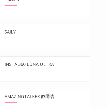
SAILY
INSTA 360 LUNA ULTRA
AMAZINGTALKER 教師牆