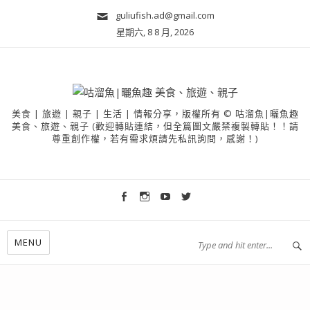
guliufish.ad@gmail.com
星期六, 8 8 月, 2026
美食 | 旅遊 | 親子 | 生活 | 情報分享，版權所有 © 咕溜魚|曬魚趣
美食、旅遊、親子 (歡迎轉貼連結，但全篇圖文嚴禁複製轉貼！！請
尊重創作權，若有需求煩請先私訊詢問，感謝！)
MENU