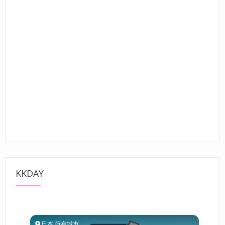
KKDAY