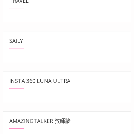
TRAVEL
SAILY
INSTA 360 LUNA ULTRA
AMAZINGTALKER 教師牆