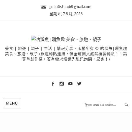
guliufish.ad@gmail.com
星期五, 7 8 月, 2026
美食 | 旅遊 | 親子 | 生活 | 情報分享，版權所有 © 咕溜魚|曬魚趣
美食、旅遊、親子 (歡迎轉貼連結，但全篇圖文嚴禁複製轉貼！！請
尊重創作權，若有需求煩請先私訊詢問，感謝！)
MENU