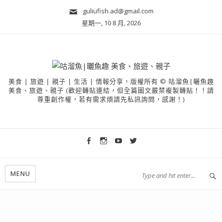
guliufish.ad@gmail.com
星期一, 10 8 月, 2026
美食 | 旅遊 | 親子 | 生活 | 情報分享，版權所有 © 咕溜魚|曬魚趣
美食、旅遊、親子 (歡迎轉貼連結，但全篇圖文嚴禁複製轉貼！！請
尊重創作權，若有需求煩請先私訊詢問，感謝！)
MENU